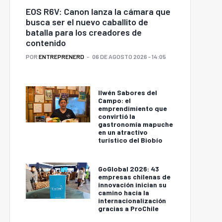
EOS R6V: Canon lanza la cámara que
busca ser el nuevo caballito de
batalla para los creadores de
contenido
POR
ENTREPRENERD
06 DE AGOSTO 2026 - 14:05
Ilwén Sabores del
Campo: el
emprendimiento que
convirtió la
gastronomía mapuche
en un atractivo
turístico del Biobío
GoGlobal 2026: 43
empresas chilenas de
innovación inician su
camino hacia la
internacionalización
gracias a ProChile