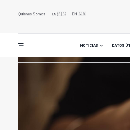
Quiénes Somos
ES
🇪🇸
EN 🇬🇧󠁢󠁥󠁮󠁧󠁿
NOTICIAS
DATOS ÚT