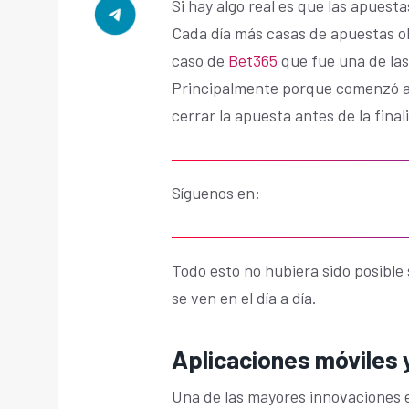
Si hay algo real es que las apues
Cada día más casas de apuestas obt
caso de
Bet365
que fue una de las
Principalmente porque comenzó a o
cerrar la apuesta antes de la final
Síguenos en:
Todo esto no hubiera sido posible 
se ven en el día a día.
Aplicaciones móviles 
Una de las mayores innovaciones e