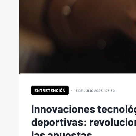
ENTRETENCIÓN
13 DE JULIO 2023 - 07:30
Innovaciones tecnoló
deportivas: revolucio
las apuestas