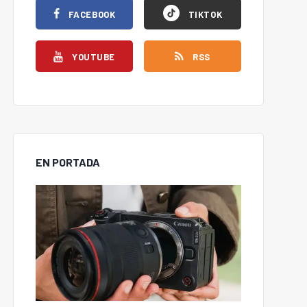
FACEBOOK
TIKTOK
YOUTUBE
RSS
EN PORTADA