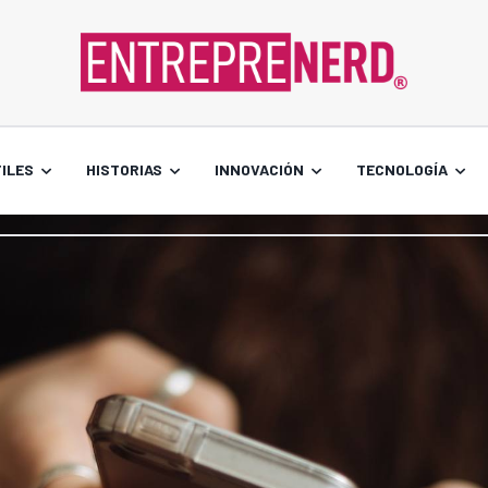
ILES
HISTORIAS
INNOVACIÓN
TECNOLOGÍA