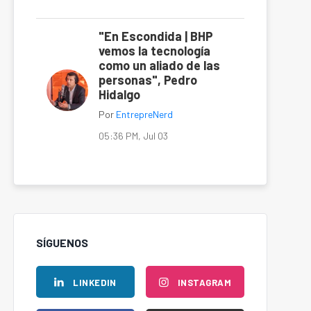
"En Escondida | BHP
vemos la tecnología
como un aliado de las
personas", Pedro
Hidalgo
Por
EntrepreNerd
05:36 PM, Jul 03
SÍGUENOS
LINKEDIN
INSTAGRAM