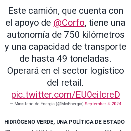
Este camión, que cuenta con
el apoyo de
@Corfo
, tiene una
autonomía de 750 kilómetros
y una capacidad de transporte
de hasta 49 toneladas.
Operará en el sector logístico
del retail.
pic.twitter.com/EU0eiIcreD
— Ministerio de Energía (@MinEnergia)
September 4, 2024
HIDRÓGENO VERDE, UNA POLÍTICA DE ESTADO