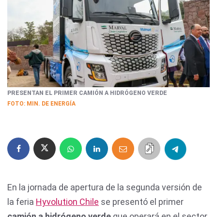
PRESENTAN EL PRIMER CAMIÓN A HIDRÓGENO VERDE
FOTO: MIN. DE ENERGÍA
En la jornada de apertura de la segunda versión de
la feria
Hyvolution Chile
se presentó el primer
camión a hidrógeno verde
que operará en el sector