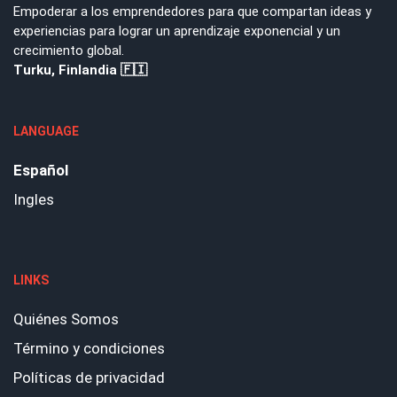
Empoderar a los emprendedores para que compartan ideas y
experiencias para lograr un aprendizaje exponencial y un
crecimiento global.
Turku, Finlandia 🇫🇮
LANGUAGE
Español
Ingles
LINKS
Quiénes Somos
Término y condiciones
Políticas de privacidad