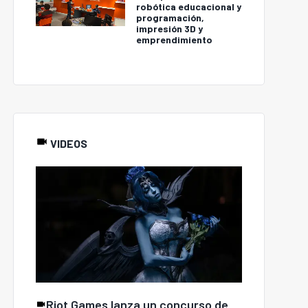
robótica educacional y
programación,
impresión 3D y
emprendimiento
VIDEOS
Riot Games lanza un concurso de