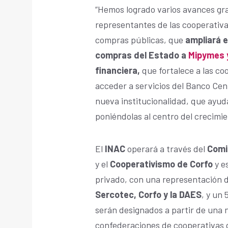
“Hemos logrado varios avances grac
representantes de las cooperativa
compras públicas, que
ampliará e
compras del Estado a
Mipymes 
financiera,
que fortalece a las co
acceder a servicios del Banco Ce
nueva institucionalidad, que ayud
poniéndolas al centro del crecimien
El
INAC
operará a través del
Comit
y el
Cooperativismo de Corfo
y e
privado, con una representación 
Sercotec, Corfo y la DAES
, y un
serán designados a partir de una
confederaciones de cooperativas 