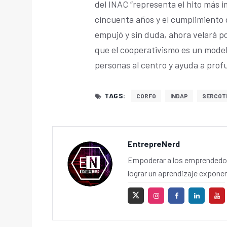
del INAC “representa el hito más 
cincuenta años y el cumplimiento 
empujó y sin duda, ahora velará po
que el cooperativismo es un model
personas al centro y ayuda a prof
TAGS:
CORFO
INDAP
SERCOT
EntrepreNerd
Empoderar a los emprendedor
lograr un aprendizaje exponen