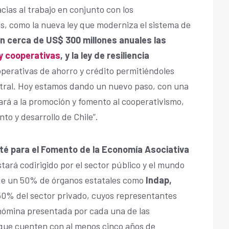
ias al trabajo en conjunto con los
s, como la nueva ley que moderniza el sistema de
n cerca de US$ 300 millones anuales las
y cooperativas
, y la ley de resiliencia
operativas de ahorro y crédito permitiéndoles
ntral. Hoy estamos dando un nuevo paso, con una
ará a la promoción y fomento al cooperativismo,
to y desarrollo de Chile”.
é para el Fomento de la Economía Asociativa
stará codirigido por el sector público y el mundo
de un 50% de órganos estatales como
Indap,
 50% del sector privado, cuyos representantes
 nómina presentada por cada una de las
que cuenten con al menos cinco años de