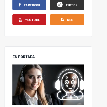
FACEBOOK
TIKTOK
YOUTUBE
RSS
EN PORTADA