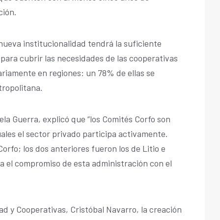
ción.
 nueva institucionalidad tendrá la suficiente
l para cubrir las necesidades de las cooperativas
riamente en regiones: un 78% de ellas se
tropolitana.
ela Guerra, explicó que “los Comités Corfo son
cuales el sector privado participa activamente.
orfo; los dos anteriores fueron los de Litio e
a el compromiso de esta administración con el
dad y Cooperativas, Cristóbal Navarro, la creación