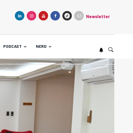
Newsletter
TIKTOK
LINKEDIN
INSTAGRAM
YOUTUBE
FACEBOOK
PODCAST
NERD