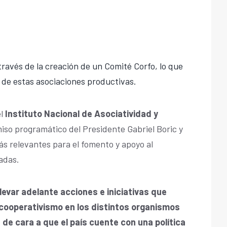
través de la creación de un Comité Corfo, lo que
 de estas asociaciones productivas.
el
Instituto Nacional de Asociatividad y
iso programático del Presidente Gabriel Boric y
ás relevantes para el fomento y apoyo al
cadas.
levar adelante acciones e iniciativas que
l cooperativismo en los distintos organismos
 de cara a que el país cuente con una política