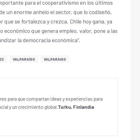
importante para el cooperativismo en los últimos
de un enorme anhelo el sector, que lo codiseñó,
r que se fortalezca y crezca. Chile hoy gana, ya
o económico que genera empleo, valor, pone a las
undizar la democracia económica”.
EC
VALPARAÍSO
VALPARAISO
es para que compartan ideas y experiencias para
cial y un crecimiento global.
Turku, Finlandia