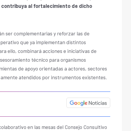
contribuya al fortalecimiento de dicho
án ser complementarias y reforzar las de
operativo que ya implementan distintos
ra ello, combinará acciones e iniciativas de
 asesoramiento técnico para organismos
amientas de apoyo orientadas a actores, sectores
adamente atendidos por instrumentos existentes.
colaborativo en las mesas del Consejo Consultivo