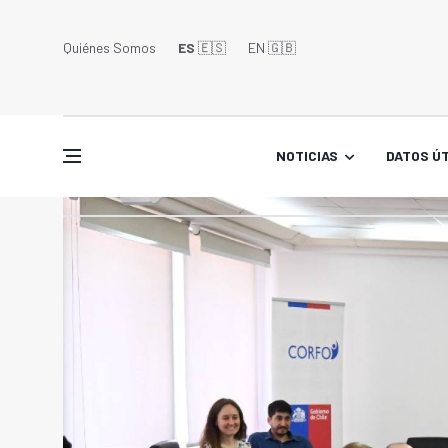
Quiénes Somos
ES
🇪🇸
EN 🇬🇧󠁢󠁥󠁮󠁧󠁿
NOTICIAS
DATOS ÚT