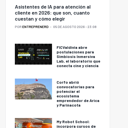
Asistentes de IA para atención al
cliente en 2026: que son, cuanto
cuestan y cómo elegir
POR
ENTREPRENERD
05 DE AGOSTO 2026 - 23:08
FICValdivia abre
postulaciones para
Simbiosis Inmersiva
Lab, el laboratorio que
conecta cine y ciencia
Corfo abrió
convocatorias para
potenciar el
ecosistema
emprendedor de Arica
y Parinacota
My Robot School:
incorpora cursos de