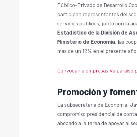
Público-Privado de Desarrollo Coo
participan representantes del sect
servicios públicos, junto con la a
Estadístico de la División de As
Ministerio de Economía
, las coo
más de un 12% en el presente año
Convocan a empresas Valparaíso p
Promoción y fomen
La subsecretaría de Economía, Jav
compromiso presidencial de conta
abocado a la tarea de apoyar al se