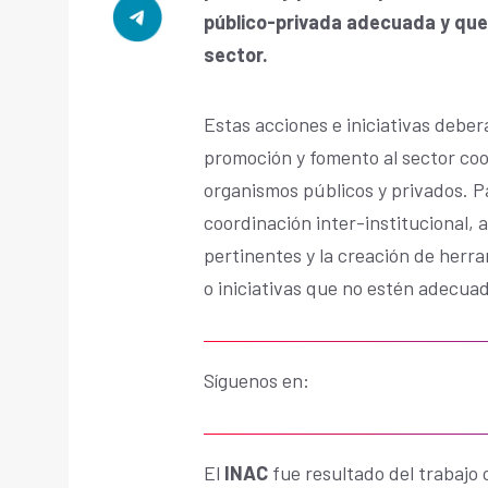
público-privada adecuada y que 
sector.
Estas acciones e iniciativas deber
promoción y fomento al sector co
organismos públicos y privados. Pa
coordinación inter-institucional,
pertinentes y la creación de herr
o iniciativas que no estén adecu
Síguenos en:
El
INAC
fue resultado del trabajo 