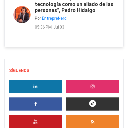
tecnología como un aliado de las
personas", Pedro Hidalgo
Por
EntrepreNerd
05:36 PM, Jul 03
SÍGUENOS