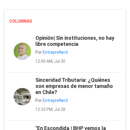
COLUMNAS
Opinión| Sin instituciones, no hay
libre competencia
Por
EntrepreNerd
12:00 AM, Jul 30
Sinceridad Tributaria: ¿Quiénes
son empresas de menor tamaño
en Chile?
Por
EntrepreNerd
12:33 PM, Jul 28
"En Escondida | BHP vemos la