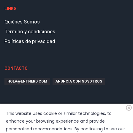
LINKS
Quiénes Somos
Término y condiciones
Políticas de privacidad
CONTACTO
HOLA@ENTNERD.COM
ANUNCIA CON NOSOTROS
This website uses cookie or similar technologies, to
enhance your browsing experience and provide
personalised recommendations. By continuing to use our