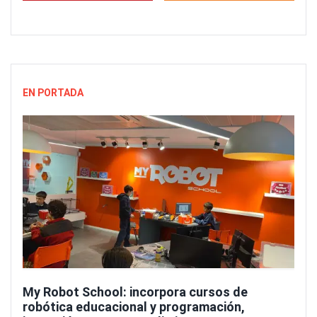
EN PORTADA
My Robot School: incorpora cursos de
robótica educacional y programación,