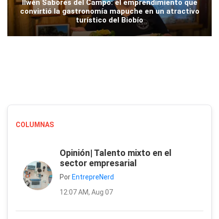
Ilwén Sabores del Campo: el emprendimiento que
convirtió la gastronomía mapuche en un atractivo
turístico del Biobío
COLUMNAS
Opinión| Talento mixto en el
sector empresarial
Por
EntrepreNerd
12:07 AM, Aug 07