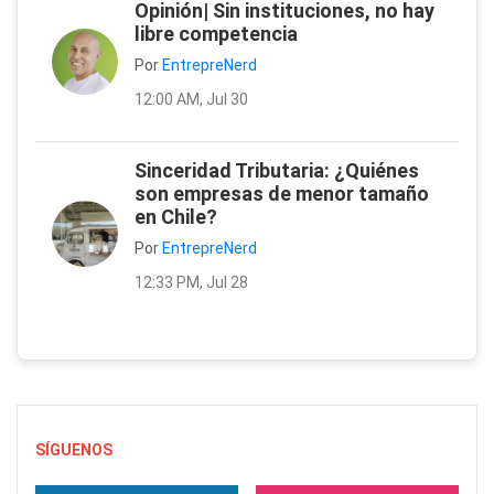
Opinión| Sin instituciones, no hay
libre competencia
Por
EntrepreNerd
12:00 AM, Jul 30
Sinceridad Tributaria: ¿Quiénes
son empresas de menor tamaño
en Chile?
Por
EntrepreNerd
12:33 PM, Jul 28
SÍGUENOS