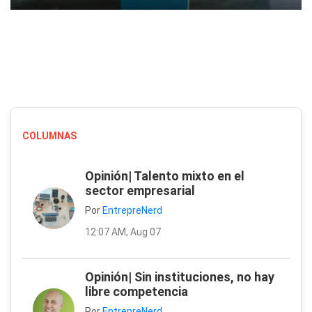
COLUMNAS
Opinión| Talento mixto en el
sector empresarial
Por
EntrepreNerd
12:07 AM, Aug 07
Opinión| Sin instituciones, no hay
libre competencia
Por
EntrepreNerd