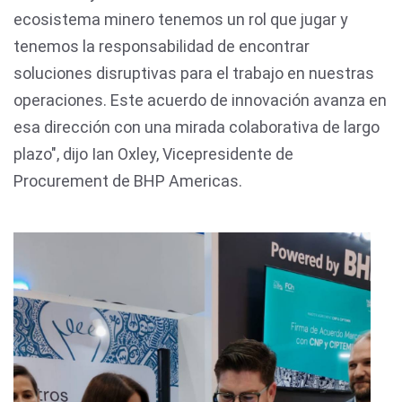
ecosistema minero tenemos un rol que jugar y
tenemos la responsabilidad de encontrar
soluciones disruptivas para el trabajo en nuestras
operaciones. Este acuerdo de innovación avanza en
esa dirección con una mirada colaborativa de largo
plazo", dijo Ian Oxley, Vicepresidente de
Procurement de BHP Americas.