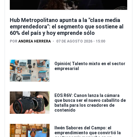
Hub Metropolitano apunta a la "clase media
emprendedora": el segmento que sostiene al
60% del país y hoy emprende sólo
POR
ANDREA HERRERA
07 DE AGOSTO 2026 - 15:00
Opinión| Talento mixto en el sector
empresarial
EOS R6V: Canon lanza la cámara
que busca ser el nuevo caballito de
batalla para los creadores de
contenido
Ilwén Sabores del Campo: el
emprendimiento que convirtió la