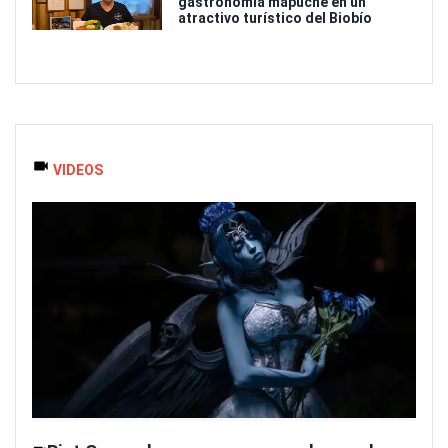
gastronomía mapuche en un
atractivo turístico del Biobío
VIDEOS