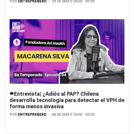
POR
ENTREPRENERD
29 DE MAYO 2026 - 00:00
Entrevista| ¿Adiós al PAP? Chilena
desarrolla tecnología para detectar el VPH de
forma menos invasiva
POR
ENTREPRENERD
08 DE MAYO 2026 - 00:00