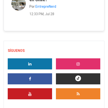
Por
EntrepreNerd
12:33 PM, Jul 28
SÍGUENOS