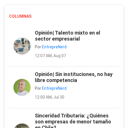
COLUMNAS
Opinión| Talento mixto en el
sector empresarial
Por
EntrepreNerd
12:07 AM, Aug 07
Opinión| Sin instituciones, no hay
libre competencia
Por
EntrepreNerd
12:00 AM, Jul 30
Sinceridad Tributaria: ¿Quiénes
son empresas de menor tamaño
en Chile?