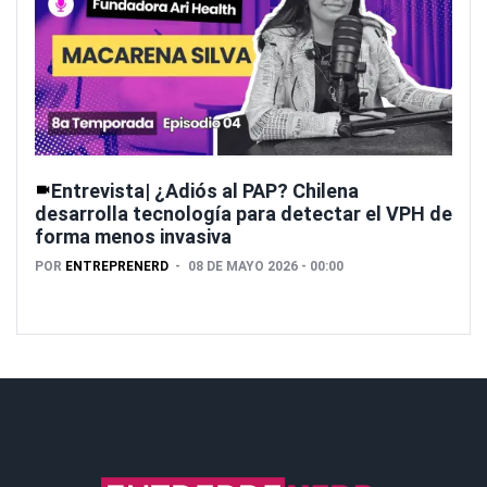
Entrevista| ¿Adiós al PAP? Chilena
desarrolla tecnología para detectar el VPH de
forma menos invasiva
POR
ENTREPRENERD
08 DE MAYO 2026 - 00:00