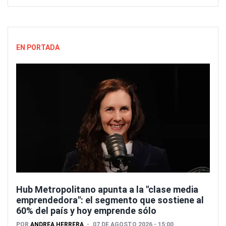
EN PORTADA
Hub Metropolitano apunta a la "clase media
emprendedora": el segmento que sostiene al
60% del país y hoy emprende sólo
POR
ANDREA HERRERA
07 DE AGOSTO 2026 - 15:00