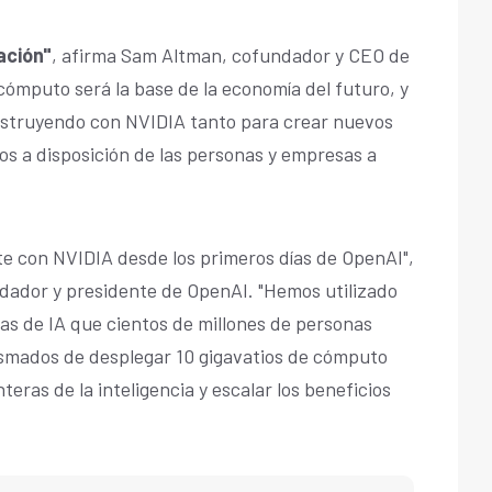
ación"
, afirma Sam Altman, cofundador y CEO de
cómputo será la base de la economía del futuro, y
nstruyendo con NVIDIA tanto para crear nuevos
s a disposición de las personas y empresas a
 con NVIDIA desde los primeros días de OpenAI",
ador y presidente de OpenAI. "Hemos utilizado
as de IA que cientos de millones de personas
smados de desplegar 10 gigavatios de cómputo
eras de la inteligencia y escalar los beneficios