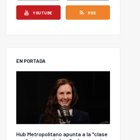
YOUTUBE
RSS
EN PORTADA
Hub Metropolitano apunta a la "clase