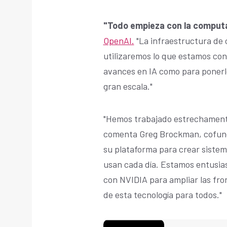
"Todo empieza con la comput
OpenAI.
"La infraestructura de 
utilizaremos lo que estamos co
avances en IA como para ponerlo
gran escala."
"Hemos trabajado estrechamente
comenta Greg Brockman, cofund
su plataforma para crear sistem
usan cada día. Estamos entusia
con NVIDIA para ampliar las front
de esta tecnología para todos."