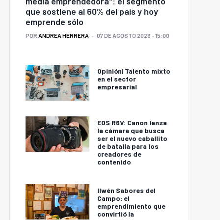
media emprendedora": el segmento
que sostiene al 60% del país y hoy
emprende sólo
POR
ANDREA HERRERA
07 DE AGOSTO 2026 - 15:00
Opinión| Talento mixto
en el sector
empresarial
EOS R6V: Canon lanza
la cámara que busca
ser el nuevo caballito
de batalla para los
creadores de
contenido
Ilwén Sabores del
Campo: el
emprendimiento que
convirtió la