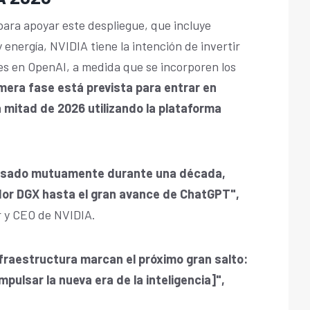
para apoyar este despliegue, que incluye
energía, NVIDIA tiene la intención de invertir
es en OpenAI, a medida que se incorporen los
mera fase está prevista para entrar en
mitad de 2026 utilizando la plataforma
ulsado mutuamente durante una década,
or DGX hasta el gran avance de ChatGPT",
 y CEO de NVIDIA.
nfraestructura marcan el próximo gran salto:
mpulsar la nueva era de la inteligencia]",