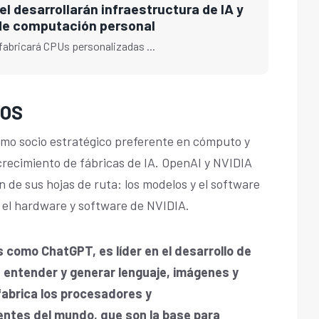
el desarrollarán infraestructura de IA y
de computación personal
 fabricará CPUs personalizadas ...
COS
mo socio estratégico preferente en cómputo y
crecimiento de fábricas de IA. OpenAI y NVIDIA
 de sus hojas de ruta: los modelos y el software
 el hardware y software de NVIDIA.
como ChatGPT, es líder en el desarrollo de
de entender y generar lenguaje, imágenes y
 fabrica los procesadores y
tes del mundo, que son la base para