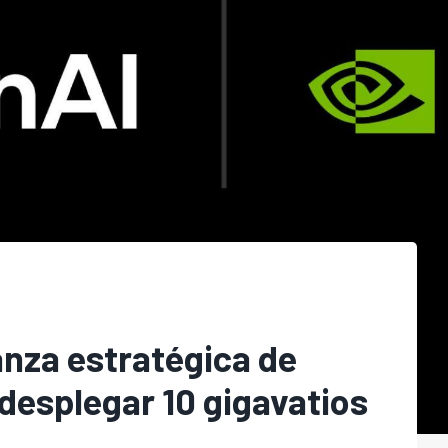
anza estratégica de
desplegar 10 gigavatios