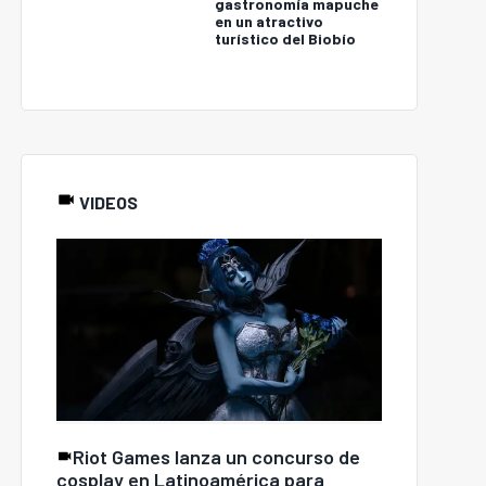
gastronomía mapuche
en un atractivo
turístico del Biobío
VIDEOS
Riot Games lanza un concurso de
cosplay en Latinoamérica para