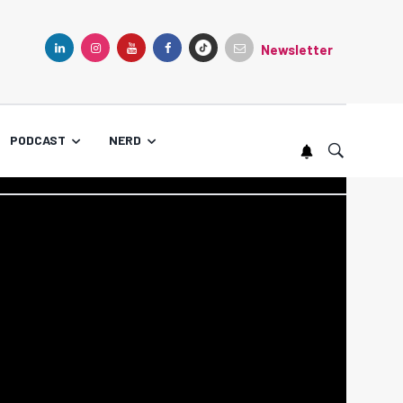
Newsletter
TIKTOK
LINKEDIN
INSTAGRAM
YOUTUBE
FACEBOOK
PODCAST
NERD