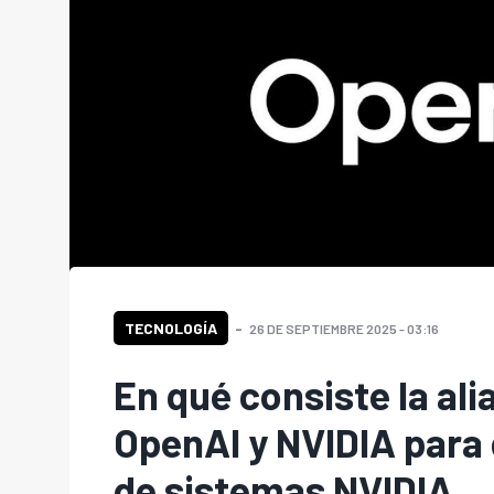
TECNOLOGÍA
26 DE SEPTIEMBRE 2025 - 03:16
En qué consiste la ali
OpenAI y NVIDIA para 
de sistemas NVIDIA