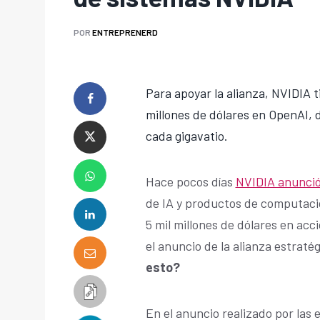
POR
ENTREPRENERD
Para apoyar la alianza, NVIDIA t
millones de dólares en OpenAI, 
cada gigavatio.
Hace pocos días
NVIDIA anunció 
de IA y productos de computació
5 mil millones de dólares en acc
el anuncio de la alianza estraté
esto?
En el anuncio realizado por las 