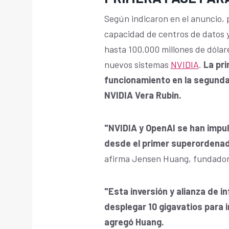
Según indicaron en el anuncio, 
capacidad de centros de datos y 
hasta 100.000 millones de dólar
nuevos sistemas
NVIDIA
.
La pri
funcionamiento en la segunda 
NVIDIA Vera Rubin.
"NVIDIA y OpenAI se han imp
desde el primer superordenad
afirma Jensen Huang, fundador
"Esta inversión y alianza de i
desplegar 10 gigavatios para i
agregó Huang.