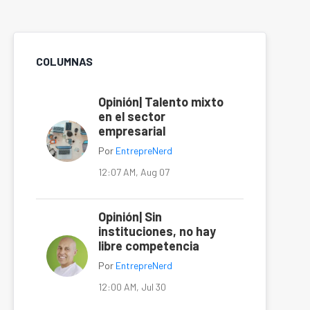
COLUMNAS
Opinión| Talento mixto
en el sector
empresarial
Por
EntrepreNerd
12:07 AM, Aug 07
Opinión| Sin
instituciones, no hay
libre competencia
Por
EntrepreNerd
12:00 AM, Jul 30