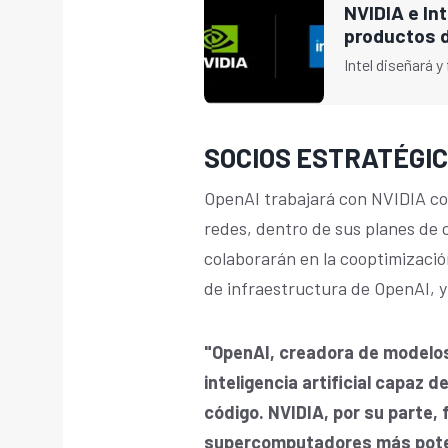
NVIDIA e Int
productos 
Intel diseñará y
SOCIOS ESTRATÉGI
OpenAI trabajará con NVIDIA co
redes, dentro de sus planes de 
colaborarán en la cooptimización
de infraestructura de OpenAI, y
"OpenAI, creadora de modelos 
inteligencia artificial capaz 
código. NVIDIA, por su parte,
supercomputadores más poten