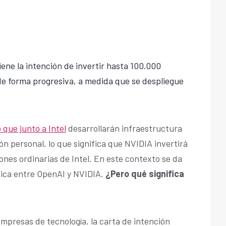
iene la intención de invertir hasta 100.000
de forma progresiva, a medida que se despliegue
que junto a Intel
desarrollarán infraestructura
n personal, lo que significa que NVIDIA invertirá
iones ordinarias de Intel. En este contexto se da
gica entre OpenAI y NVIDIA.
¿Pero qué significa
empresas de tecnología, la carta de intención