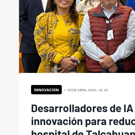
INNOVACIÓN
03 DE ABRIL 2024 - 15:43
Desarrolladores de IA
innovación para reduc
hospital de Talcahua