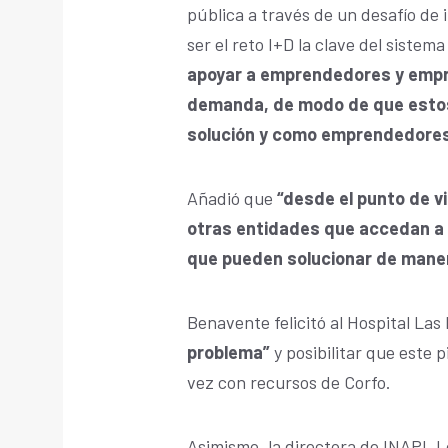
pública a través de un desafío de i
ser el reto I+D la clave del sistem
apoyar a emprendedores y empre
demanda, de modo de que estos
solución y como emprendedores
Añadió que
“desde el punto de vi
otras entidades que accedan a
que pueden solucionar de maner
Benavente felicitó al Hospital Las
problema”
y posibilitar que este 
vez con recursos de Corfo.
Asimismo, la directora de INAPI, L