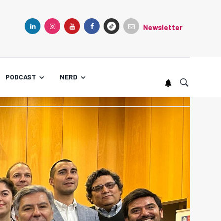
Newsletter
TIKTOK
LINKEDIN
INSTAGRAM
YOUTUBE
FACEBOOK
PODCAST
NERD