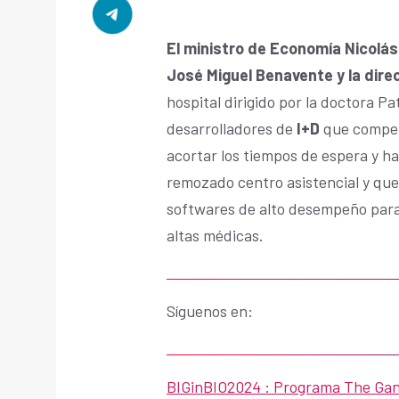
El ministro de Economía Nicolás
José Miguel Benavente y la dire
hospital dirigido por la doctora P
desarrolladores de
I+D
que compet
acortar los tiempos de espera y ha
remozado centro asistencial y que 
softwares de alto desempeño para 
altas médicas.
Síguenos en:
BIGinBIO2024 : Programa The Gane