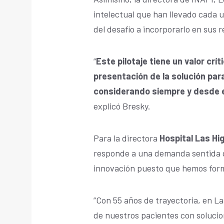
intelectual que han llevado cada u
del desafío a incorporarlo en sus 
“
Este pilotaje tiene un valor crít
presentación de la solución pa
considerando siempre y desde el
explicó Bresky.
Para la directora
Hospital Las Hi
responde a una demanda sentida d
innovación puesto que hemos form
“Con 55 años de trayectoria, en L
de nuestros pacientes con soluci