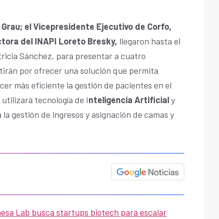
 Grau; el Vicepresidente Ejecutivo de Corfo,
ctora del INAPI Loreto Bresky,
llegaron hasta el
atricia Sánchez, para presentar a cuatro
irán por ofrecer una solución que permita
cer más eficiente la gestión de pacientes en el
utilizará tecnología de I
nteligencia Artificial
y
la gestión de ingresos y asignación de camas y
sa Lab busca startups biotech para escalar