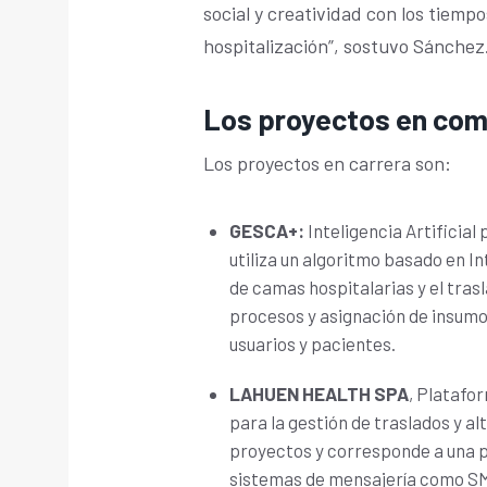
social y creatividad con los tiempo
hospitalización”, sostuvo Sánchez
Los proyectos en co
Los proyectos en carrera son:
GESCA+:
Inteligencia Artificial
utiliza un algoritmo basado en Int
de camas hospitalarias y el trasl
procesos y asignación de insumos
usuarios y pacientes.
LAHUEN HEALTH SPA
, Platafo
para la gestión de traslados y al
proyectos y corresponde a una p
sistemas de mensajería como S