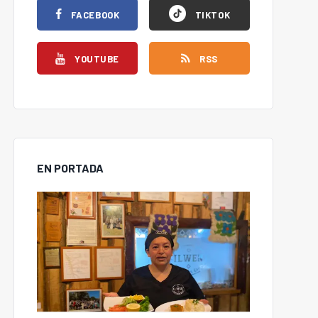
FACEBOOK
TIKTOK
YOUTUBE
RSS
EN PORTADA