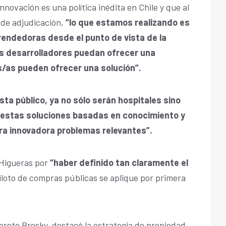
nnovación es una política inédita en Chile y que al
a de adjudicación,
“lo que estamos realizando es
ndedoras desde el punto de vista de la
 desarrolladores puedan ofrecer una
/as pueden ofrecer una solución”.
sta público, ya no sólo serán hospitales sino
 estas soluciones basadas en conocimiento y
a innovadora problemas relevantes”.
 Higueras por
“haber definido tan claramente el
piloto de compras públicas se aplique por primera
oreto Bresky, destacó la estrategia de propiedad