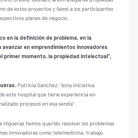
no de estos proyectos y llamó a los participantes
respectivos planes de negocio.
ico en la definición de problema, en la
ra avanzar en emprendimientos innovadores
 primer momento, la propiedad intelectual”,
gueras
, Patricia Sánchez, “esta iniciativa
e este hospital que tiene experiencia en
alizado procesos en esa senda”.
as Higueras hemos querido resolver los problemas
ones innovadoras como telemedicina, trabajo