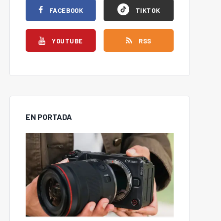
FACEBOOK
TIKTOK
YOUTUBE
RSS
EN PORTADA