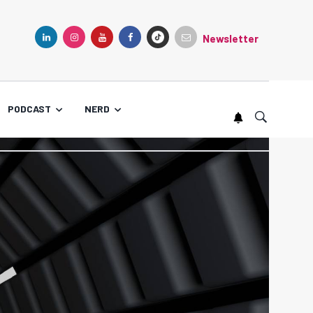
Newsletter
TIKTOK
LINKEDIN
INSTAGRAM
YOUTUBE
FACEBOOK
PODCAST
NERD