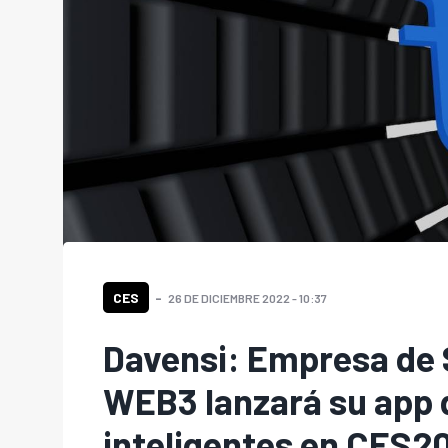
CES
26 DE DICIEMBRE 2022 - 10:37
Davensi: Empresa de S
WEB3 lanzará su app 
inteligentes en CES2