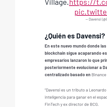
Village.
https://t.
pic.twitt
— Davensi (@
¿Quién es Davensi?
En este nuevo mundo donde las 
blockchain sigue acaparando esp
empresarios lanzaron lo que pr
posteriormente evolucionar a Da
centralizado basado en
Binance
“Davensi es un tributo a Leonardo
inteligencia para ganar en el esp
FinTech y ex director de BCG.