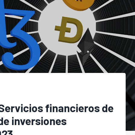
ervicios financieros de
de inversiones
023