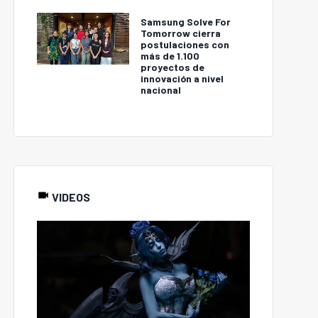
Samsung Solve For
Tomorrow cierra
postulaciones con
más de 1.100
proyectos de
innovación a nivel
nacional
VIDEOS