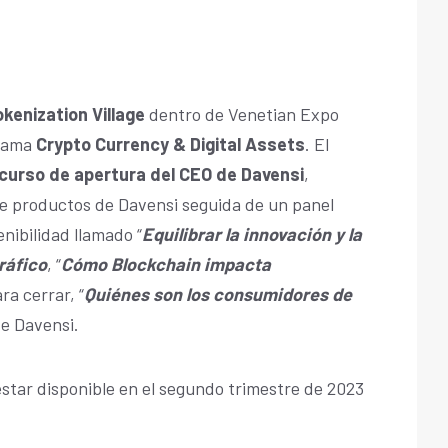
okenization Village
dentro de Venetian Expo
grama
Crypto Currency & Digital Assets
. El
curso de apertura del CEO de Davensi
,
 productos de Davensi seguida de un panel
enibilidad llamado “
Equilibrar la innovación y la
ráfico
, “
Cómo Blockchain impacta
ra cerrar, “
Quiénes son los consumidores de
e Davensi.
tar disponible en el segundo trimestre de 2023