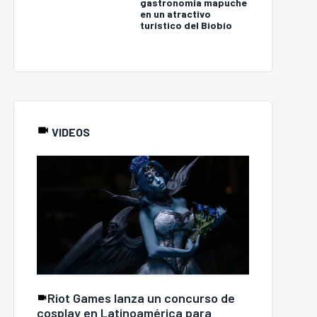
gastronomía mapuche
en un atractivo
turístico del Biobío
VIDEOS
Riot Games lanza un concurso de
cosplay en Latinoamérica para