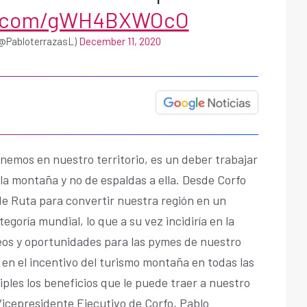
er.com/gWH4BXWOcO
(@PabloterrazasL)
December 11, 2020
nemos en nuestro territorio, es un deber trabajar
la montaña y no de espaldas a ella. Desde Corfo
e Ruta para convertir nuestra región en un
goría mundial, lo que a su vez incidiría en la
eos y oportunidades para las pymes de nuestro
en el incentivo del turismo montaña en todas las
iples los beneficios que le puede traer a nuestro
 Vicepresidente Ejecutivo de Corfo, Pablo