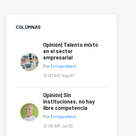
COLUMNAS
Opinión| Talento mixto
en el sector
empresarial
Por
EntrepreNerd
12:07 AM, Aug 07
Opinión| Sin
instituciones, no hay
libre competencia
Por
EntrepreNerd
12:00 AM, Jul 30