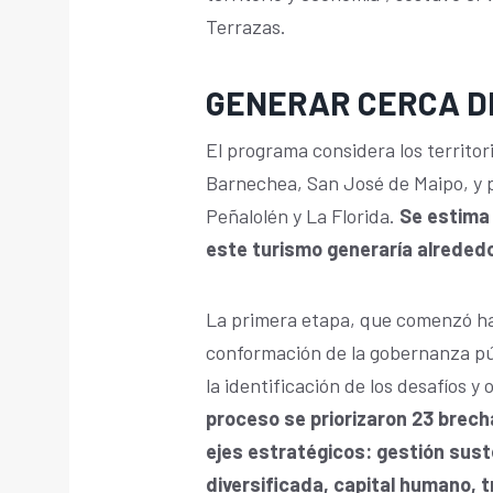
Terrazas.
GENERAR CERCA DE
El programa considera los territo
Barnechea, San José de Maipo, y 
Peñalolén y La Florida.
Se estima
este turismo generaría alrededo
La primera etapa, que comenzó ha
conformación de la gobernanza púb
la identificación de los desafíos 
proceso se priorizaron 23 brech
ejes estratégicos: gestión suste
diversificada, capital humano, t