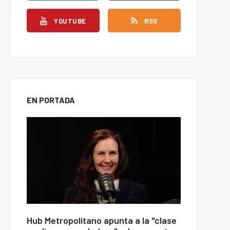
YOUTUBE
RSS
EN PORTADA
Hub Metropolitano apunta a la "clase