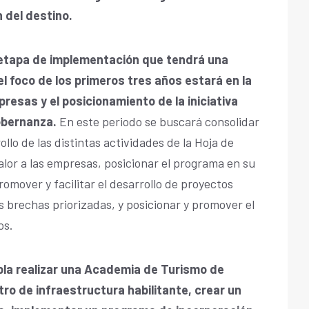
 del destino.
etapa de implementación que tendrá una
l foco de los primeros tres años estará en la
presas y el posicionamiento de la iniciativa
obernanza.
En este periodo se buscará consolidar
llo de las distintas actividades de la Hoja de
alor a las empresas, posicionar el programa en su
romover y facilitar el desarrollo de proyectos
s brechas priorizadas, y posicionar y promover el
os.
pla realizar una Academia de Turismo de
ro de infraestructura habilitante, crear un