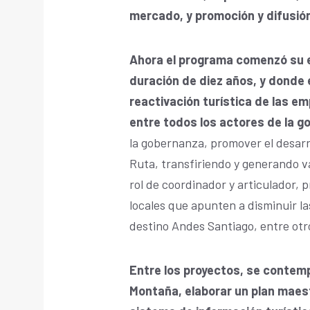
mercado, y promoción y difusión
Ahora el programa comenzó su 
duración de diez años, y donde e
reactivación turística de las em
entre todos los actores de la g
la gobernanza, promover el desarro
Ruta, transfiriendo y generando v
rol de coordinador y articulador, p
locales que apunten a disminuir la
destino Andes Santiago, entre otr
Entre los proyectos, se contem
Montaña, elaborar un plan maest