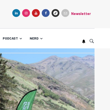
Newsletter
TIKTOK
LINKEDIN
INSTAGRAM
YOUTUBE
FACEBOOK
PODCAST
NERD