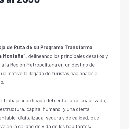
Hoja de Ruta de su Programa Transforma
de Montaña"
, delineando los principales desafíos y
 a la Región Metropolitana en un destino de
ue motive la llegada de turistas nacionales e
ño.
n trabajo coordinado del sector público, privado,
raestructura, capital humano, y una oferta
entable, digitalizada, segura y de calidad, que
va en la calidad de vida de los habitantes,