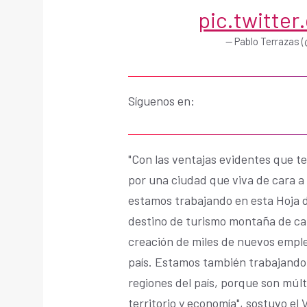
pic.twitt
— Pablo Terrazas 
Síguenos en:
"Con las ventajas evidentes que te
por una ciudad que viva de cara a 
estamos trabajando en esta Hoja d
destino de turismo montaña de cate
creación de miles de nuevos empl
país. Estamos también trabajando 
regiones del país, porque son múlt
territorio y economía", sostuvo el