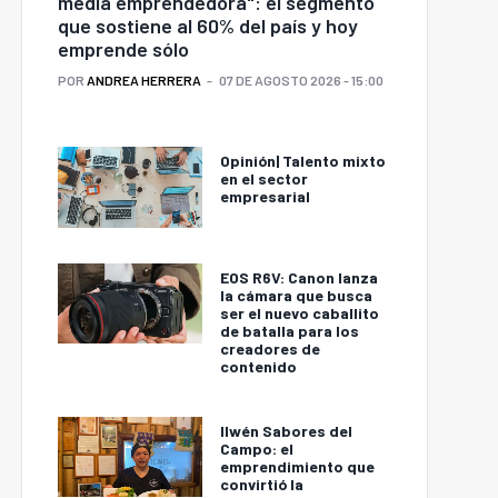
media emprendedora": el segmento
que sostiene al 60% del país y hoy
emprende sólo
POR
ANDREA HERRERA
07 DE AGOSTO 2026 - 15:00
Opinión| Talento mixto
en el sector
empresarial
EOS R6V: Canon lanza
la cámara que busca
ser el nuevo caballito
de batalla para los
creadores de
contenido
Ilwén Sabores del
Campo: el
emprendimiento que
convirtió la