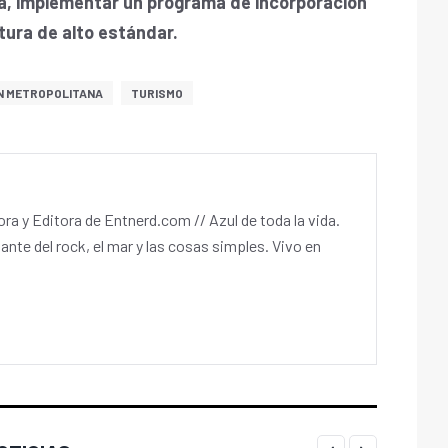
ca, implementar un programa de incorporación
ctura de alto estándar.
N METROPOLITANA
TURISMO
a y Editora de Entnerd.com // Azul de toda la vida.
ante del rock, el mar y las cosas simples. Vivo en