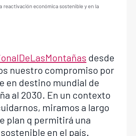
a reactivación económica sostenible y en la
cionalDeLasMontañas
desde
s nuestro compromiso por
le en destino mundial de
a al 2030. En un contexto
idarnos, miramos a largo
e plan q permitirá una
sostenible en el país.