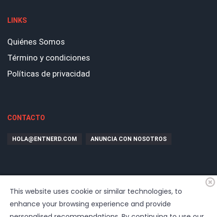
LINKS
Quiénes Somos
Término y condiciones
Políticas de privacidad
CONTACTO
HOLA@ENTNERD.COM
ANUNCIA CON NOSOTROS
This website uses cookie or similar technologies, to
enhance your browsing experience and provide
personalised recommendations. By continuing to use our