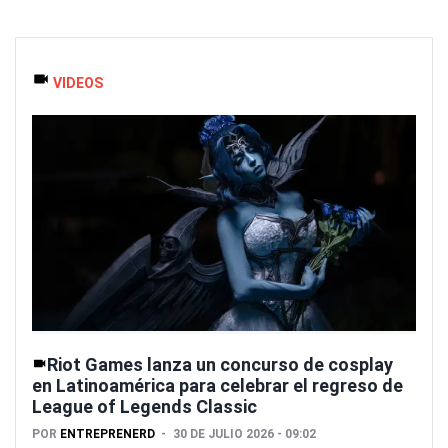
VIDEOS
Riot Games lanza un concurso de cosplay
en Latinoamérica para celebrar el regreso de
League of Legends Classic
POR
ENTREPRENERD
30 DE JULIO 2026 - 09:02