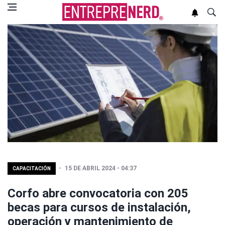
15 DE ABRIL 2024 - 04:37
CAPACITACIÓN
Corfo abre convocatoria con 205
becas para cursos de instalación,
operación y mantenimiento de