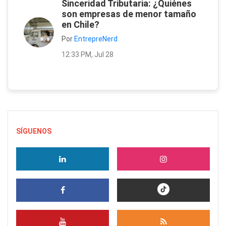
Sinceridad Tributaria: ¿Quiénes
son empresas de menor tamaño
en Chile?
Por
EntrepreNerd
12:33 PM, Jul 28
SÍGUENOS