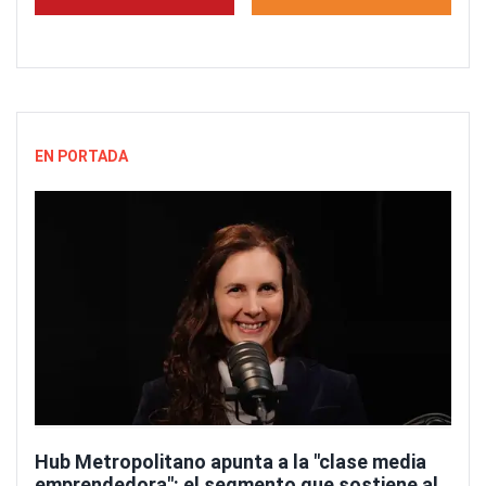
EN PORTADA
Hub Metropolitano apunta a la "clase media
emprendedora": el segmento que sostiene al