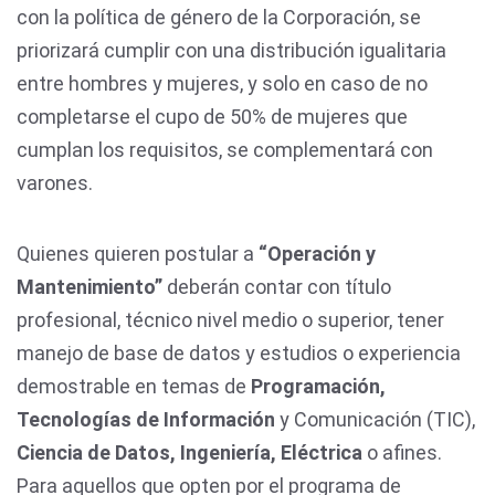
con la política de género de la Corporación, se
priorizará cumplir con una distribución igualitaria
entre hombres y mujeres, y solo en caso de no
completarse el cupo de 50% de mujeres que
cumplan los requisitos, se complementará con
varones.
Quienes quieren postular a
“Operación y
Mantenimiento”
deberán contar con título
profesional, técnico nivel medio o superior, tener
manejo de base de datos y estudios o experiencia
demostrable en temas de
Programación,
Tecnologías de Información
y Comunicación (TIC),
Ciencia de Datos, Ingeniería, Eléctrica
o afines.
Para aquellos que opten por el programa de