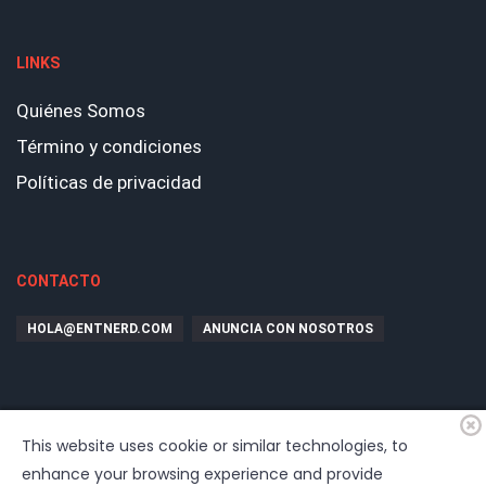
LINKS
Quiénes Somos
Término y condiciones
Políticas de privacidad
CONTACTO
HOLA@ENTNERD.COM
ANUNCIA CON NOSOTROS
This website uses cookie or similar technologies, to
enhance your browsing experience and provide