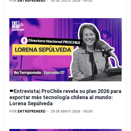
POR
ENTREPRENERD
30 DE JULIO 2026 - 09:02
Entrevista| ProChile revela su plan 2026 para
exportar más tecnología chilena al mundo:
Lorena Sepúlveda
POR
ENTREPRENERD
29 DE MAYO 2026 - 00:00