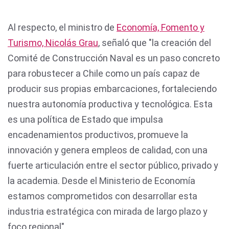
Al respecto, el ministro de
Economía, Fomento y
Turismo, Nicolás Grau
, señaló que "la creación del
Comité de Construcción Naval es un paso concreto
para robustecer a Chile como un país capaz de
producir sus propias embarcaciones, fortaleciendo
nuestra autonomía productiva y tecnológica. Esta
es una política de Estado que impulsa
encadenamientos productivos, promueve la
innovación y genera empleos de calidad, con una
fuerte articulación entre el sector público, privado y
la academia. Desde el Ministerio de Economía
estamos comprometidos con desarrollar esta
industria estratégica con mirada de largo plazo y
foco regional".