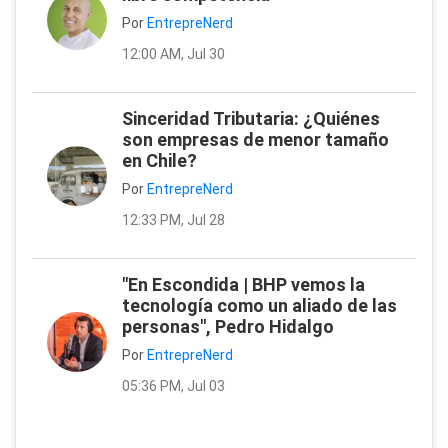
Por
EntrepreNerd
12:00 AM, Jul 30
Sinceridad Tributaria: ¿Quiénes
son empresas de menor tamaño
en Chile?
Por
EntrepreNerd
12:33 PM, Jul 28
"En Escondida | BHP vemos la
tecnología como un aliado de las
personas", Pedro Hidalgo
Por
EntrepreNerd
05:36 PM, Jul 03