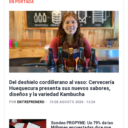
EN PORTADA
Del deshielo cordillerano al vaso: Cervecería
Huequecura presenta sus nuevos sabores,
diseños y la variedad Kambucha
POR
ENTREPRENERD
10 DE AGOSTO 2026 - 13:24
Sondeo PROPYME: Un 79% de las
MiPymes encuestadas dice que