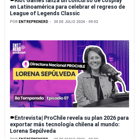
Riot Games lanza un concurso de cosplay
en Latinoamérica para celebrar el regreso de
League of Legends Classic
POR
ENTREPRENERD
30 DE JULIO 2026 - 09:02
Entrevista| ProChile revela su plan 2026 para
exportar más tecnología chilena al mundo:
Lorena Sepúlveda