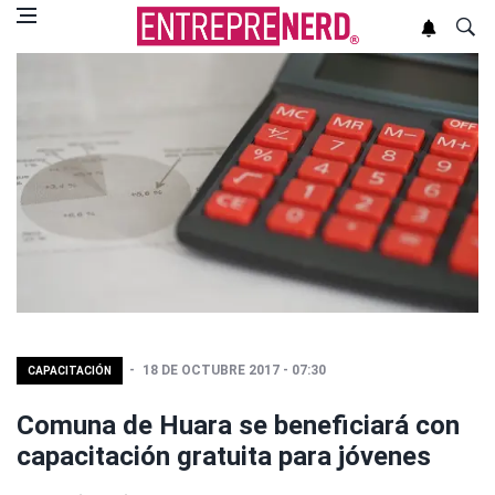
18 DE OCTUBRE 2017 - 07:30
CAPACITACIÓN
Comuna de Huara se beneficiará con
capacitación gratuita para jóvenes