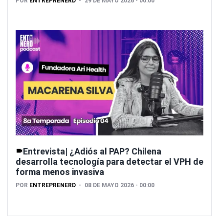
POR
ENTREPRENERD
29 DE MAYO 2026 - 00:00
Entrevista| ¿Adiós al PAP? Chilena
desarrolla tecnología para detectar el VPH de
forma menos invasiva
POR
ENTREPRENERD
08 DE MAYO 2026 - 00:00