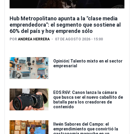
Hub Metropolitano apunta a la "clase media
emprendedora": el segmento que sostiene al
60% del país y hoy emprende sólo
POR
ANDREA HERRERA
07 DE AGOSTO 2026 - 15:00
Opinión| Talento mixto en el sector
empresarial
EOS R6V: Canon lanza la cámara
que busca ser el nuevo caballito de
batalla para los creadores de
contenido
Ilwén Sabores del Campo: el
emprendimiento que convirtió la
gastronomía mapuche en un