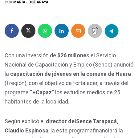
POR
MARÍA JOSÉ ARAYA
Con una inversión de
$26 millone
s el Servicio
Nacional de Capacitación y Empleo (Sence) anunció
la
capacitación de jóvenes en la comuna de Huara
(I región), con el objetivo de fortalecer, a través del
programa
“+Capaz”
los estudios medios de 25
habitantes de la localidad.
Según explicó el
director delSence Tarapacá,
Claudio Espinosa
, la este programafinanciará la