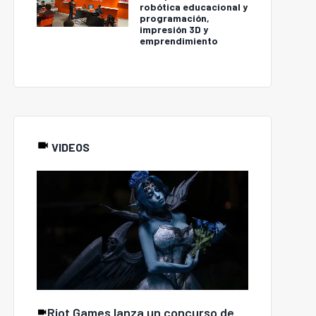
robótica educacional y
programación,
impresión 3D y
emprendimiento
VIDEOS
Riot Games lanza un concurso de