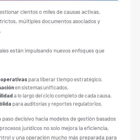
estionar cientos o miles de causas activas,
trictos, múltiples documentos asociados y
.
egales están impulsando nuevos enfoques que
 operativas
para liberar tiempo estratégico.
mación
en sistemas unificados.
ilidad
a lo largo del ciclo completo de cada causa.
ólida
para auditorías y reportes regulatorios.
n paso decisivo hacia modelos de gestión basados
procesos jurídicos no solo mejora la eficiencia,
ontrol y una operación mucho más preparada para