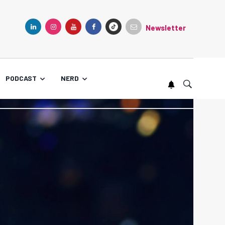
Newsletter
TIKTOK
LINKEDIN
INSTAGRAM
YOUTUBE
FACEBOOK
PODCAST
NERD