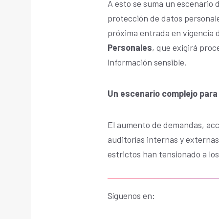
A esto se suma un escenario do
protección de datos personale
próxima entrada en vigencia 
Personales
, que exigirá pro
información sensible.
Un escenario complejo para 
El aumento de demandas, acci
auditorías internas y extern
estrictos han tensionado a lo
Síguenos en: