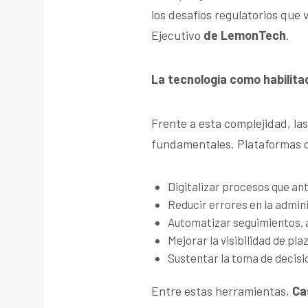
los desafíos regulatorios que
Ejecutivo
de LemonTech
.
La tecnología como habilitad
Frente a esta complejidad, la
fundamentales. Plataformas de
Digitalizar procesos que a
Reducir errores en la admin
Automatizar seguimientos, a
Mejorar la visibilidad de pl
Sustentar la toma de decisi
Entre estas herramientas,
Ca