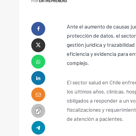
POR
ENTREPRENERD
Ante el aumento de causas jud
protección de datos, el secto
gestión jurídica y trazabilid
eficiencia y evidencia para e
complejo.
El sector salud en Chile enfre
los últimos años, clínicas, ho
obligados a responder a un vo
fiscalizaciones y requerimient
de atención a pacientes.