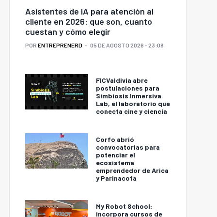
Asistentes de IA para atención al
cliente en 2026: que son, cuanto
cuestan y cómo elegir
POR
ENTREPRENERD
05 DE AGOSTO 2026 - 23:08
FICValdivia abre
postulaciones para
Simbiosis Inmersiva
Lab, el laboratorio que
conecta cine y ciencia
Corfo abrió
convocatorias para
potenciar el
ecosistema
emprendedor de Arica
y Parinacota
My Robot School:
incorpora cursos de