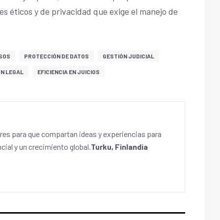
es éticos y de privacidad que exige el manejo de
SOS
PROTECCIÓN DE DATOS
GESTIÓN JUDICIAL
ÓN LEGAL
EFICIENCIA EN JUICIOS
es para que compartan ideas y experiencias para
cial y un crecimiento global.
Turku, Finlandia