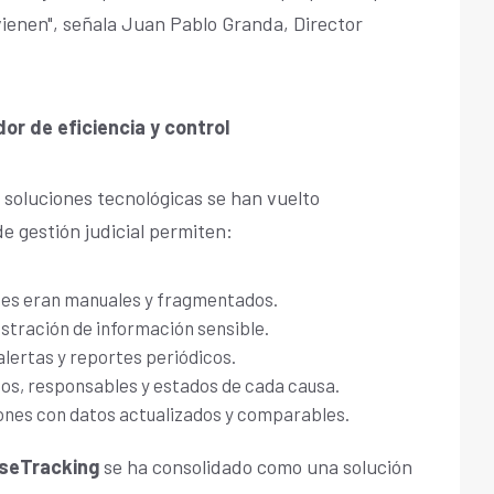
 vienen", señala Juan Pablo Granda, Director
or de eficiencia y control
s soluciones tecnológicas se han vuelto
 gestión judicial permiten:
ntes eran manuales y fragmentados.
istración de información sensible.
lertas y reportes periódicos.
azos, responsables y estados de cada causa.
ones con datos actualizados y comparables.
seTracking
se ha consolidado como una solución