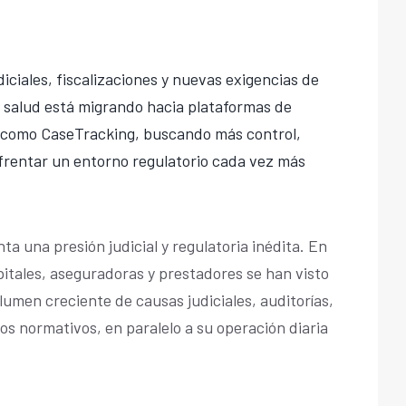
iciales, fiscalizaciones y nuevas exigencias de
r salud está migrando hacia plataformas de
ad como CaseTracking, buscando más control,
nfrentar un entorno regulatorio cada vez más
nta una presión judicial y regulatoria inédita. En
spitales, aseguradoras y prestadores se han visto
lumen creciente de causas judiciales, auditorías,
os normativos, en paralelo a su operación diaria