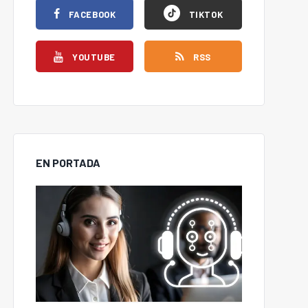
FACEBOOK
TIKTOK
YOUTUBE
RSS
EN PORTADA