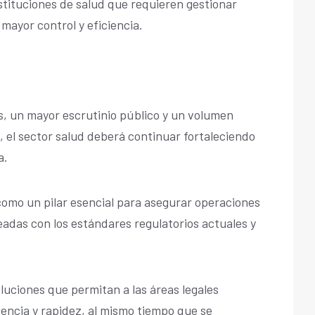
tituciones de salud que requieren gestionar
mayor control y eficiencia.
, un mayor escrutinio público y un volumen
, el sector salud deberá continuar fortaleciendo
a.
 como un pilar esencial para asegurar operaciones
eadas con los estándares regulatorios actuales y
oluciones que permitan a las áreas legales
dencia y rapidez, al mismo tiempo que se