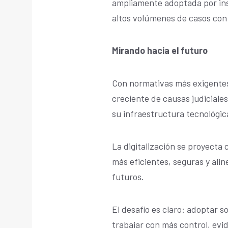
ampliamente adoptada por ins
altos volúmenes de casos con 
Mirando hacia el futuro
Con normativas más exigentes
creciente de causas judiciales
su infraestructura tecnológic
La digitalización se proyecta
más eficientes, seguras y alin
futuros.
El desafío es claro: adoptar s
trabajar con más control, evi