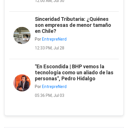
12:00 AM, Jul 30
Sinceridad Tributaria: ¿Quiénes
son empresas de menor tamaño
en Chile?
Por
EntrepreNerd
12:33 PM, Jul 28
"En Escondida | BHP vemos la
tecnología como un aliado de las
personas", Pedro Hidalgo
Por
EntrepreNerd
05:36 PM, Jul 03