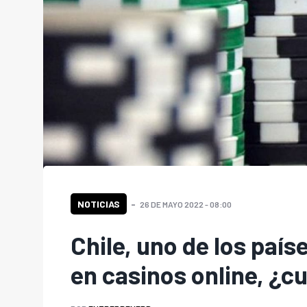
NOTICIAS
26 DE MAYO 2022 - 08:00
Chile, uno de los paí
en casinos online, ¿c