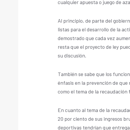
cualquier apuesta o juego de azar
Al principio, de parte del gobie
listas para el desarrollo de la ac
demostrado que cada vez aumenta 
resta que el proyecto de ley pu
su discusión.
También se sabe que los funcion
énfasis en la prevención de que 
como el tema de la recaudación f
En cuanto al tema de la recauda
20 por ciento de sus ingresos br
deportivas tendrían que entregar