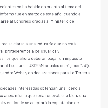
ecientes no ha habido en cuanto al tema del
e informó fue en marzo de este año, cuando el
sarse al Congreso gracias al Ministerio de
reglas claras a una industria que no está
a, protegeremos a los usuarios y
es, los que ahora deberán pagar un impuesto
ar al fisco unos USD55M anuales en régimen”, dijo
lejandro Weber, en declaraciones para La Tercera.
 sociedades interesadas obtengan una licencia
o años, misma que sería renovable, o bien, una
ble, en donde se aceptará la explotación de