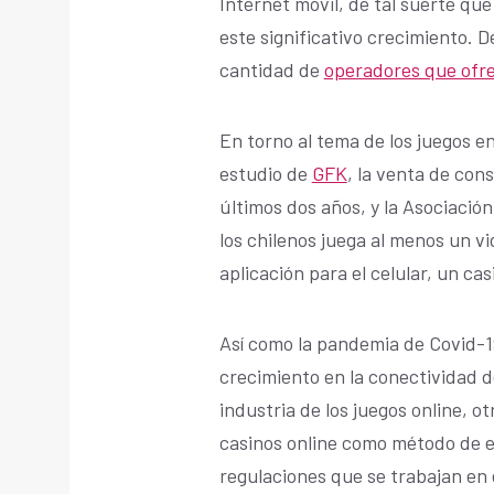
Internet móvil, de tal suerte que
este significativo crecimiento.
cantidad de
operadores que ofre
En torno al tema de los juegos en
estudio de
GFK
, la venta de con
últimos dos años, y la Asociació
los chilenos juega al menos un vi
aplicación para el celular, un ca
Así como la pandemia de Covid-
crecimiento en la conectividad d
industria de los juegos online, o
casinos online como método de e
regulaciones que se trabajan en e