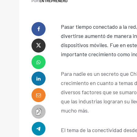
POR
ENTREPRENERD
Pasar tiempo conectado a la red,
divertirse aumentó de manera in
dispositivos móviles. Fue en est
importante crecimiento como ind
Para nadie es un secreto que Chi
crecimiento en cuanto a temas de
diversos factores que se sumaro
que las industrias lograran su ll
mucho más.
El tema de la conectividad desd