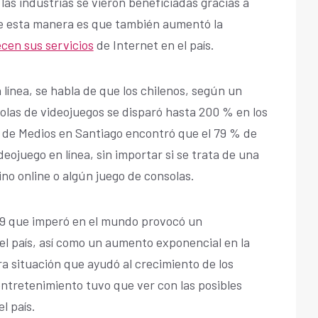
 las industrias se vieron beneficiadas gracias a
 De esta manera es que también aumentó la
cen sus servicios
de Internet en el país.
 línea, se habla de que los chilenos, según un
solas de videojuegos se disparó hasta 200 % en los
n de Medios en Santiago encontró que el 79 % de
deojuego en línea, sin importar si se trata de una
sino online o algún juego de consolas.
19 que imperó en el mundo provocó un
el país, así como un aumento exponencial en la
tra situación que ayudó al crecimiento de los
ntretenimiento tuvo que ver con las posibles
l país.