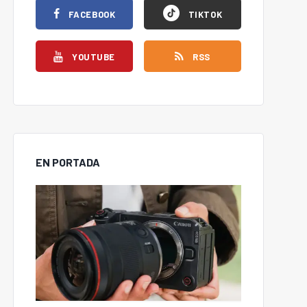
FACEBOOK
TIKTOK
YOUTUBE
RSS
EN PORTADA