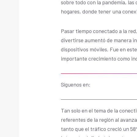
sobre todo con la pandemia, las o
hogares, donde tener una conexi
Pasar tiempo conectado a la red,
divertirse aumentó de manera in
dispositivos móviles. Fue en est
importante crecimiento como ind
Síguenos en:
Tan solo en el tema de la conect
referentes de la región al avanz
tanto que el tráfico creció un 5