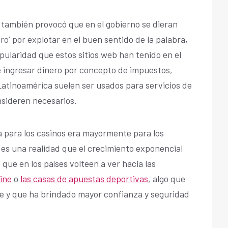
a también provocó que en el gobierno se dieran
o’ por explotar en el buen sentido de la palabra,
opularidad que estos sitios web han tenido en el
 ingresar dinero por concepto de impuestos,
atinoamérica suelen ser usados para servicios de
nsideren necesarios.
a para los casinos era mayormente para los
, es una realidad que el crecimiento exponencial
que en los países volteen a ver hacia las
line
o
las casas de apuestas deportivas
, algo que
le y que ha brindado mayor confianza y seguridad