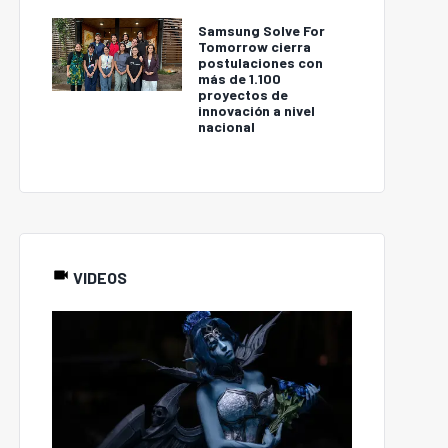
Samsung Solve For
Tomorrow cierra
postulaciones con
más de 1.100
proyectos de
innovación a nivel
nacional
VIDEOS