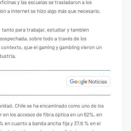
ficinas y las escuelas se trasladaron a los
ón a internet se hizo algo más que necesario.
 tanto para trabajar, estudiar y también
sospechada, sobre todo a través de los
e contexto, que el gaming y gambling vieron un
ustria.
ividad, Chile se ha encaminado como uno de los
ar en los accesos de fibra óptica en un 62%, en
8% en cuanto a banda ancha fija y 37.6 % en el