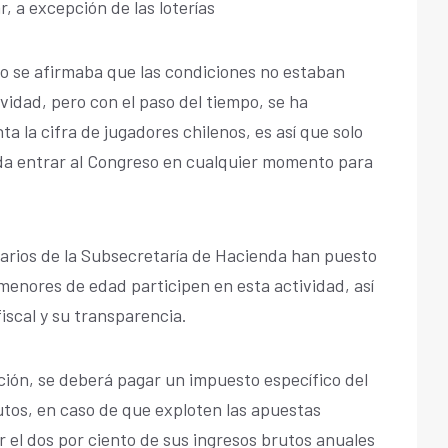
, a excepción de las loterías
rno se afirmaba que las condiciones no estaban
tividad, pero con el paso del tiempo, se ha
la cifra de jugadores chilenos, es así que solo
eda entrar al Congreso en cualquier momento para
arios de la Subsecretaría de Hacienda han puesto
menores de edad participen en esta actividad, así
iscal y su transparencia.
ción, se deberá pagar un impuesto específico del
utos, en caso de que exploten las apuestas
 el dos por ciento de sus ingresos brutos anuales