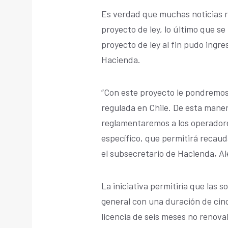
Es verdad que muchas noticias r
proyecto de ley, lo último que s
proyecto de ley al fin pudo ingre
Hacienda.
“Con este proyecto le pondremos 
regulada en Chile. De esta maner
reglamentaremos a los operador
específico, que permitirá recaud
el subsecretario de Hacienda, A
La iniciativa permitiría que las
general con una duración de cinc
licencia de seis meses no renova