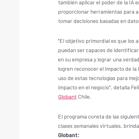
también aplicar el poder de la IA 
proporcionar herramientas para au
tomar decisiones basadas en datos
"El objetivo primordial es que los 
puedan ser capaces de identifica
en su empresa y lograr una verdad
logren reconocer el impacto de la I
uso de estas tecnologías para mejo
impacto en el negocio", detalla Fe
Globant
Chile.
El programa consta de las siguien
clases semanales virtuales, brind
Globant: