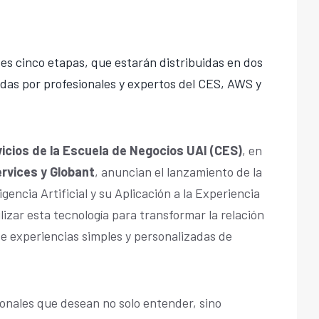
tes cinco etapas, que estarán distribuidas en dos
adas por profesionales y expertos del CES, AWS y
icios de la Escuela de Negocios UAI (CES)
, en
vices y Globant
, anuncian el lanzamiento de la
igencia Artificial y su Aplicación a la Experiencia
lizar esta tecnología para transformar la relación
 de experiencias simples y personalizadas de
ionales que desean no solo entender, sino