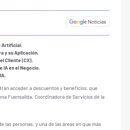
Artificial.
va y su Aplicación.
el Cliente (CX).
 IA en el Negocio.
IA.
drán acceder a descuentos y beneficios, que
ena Fuensalida, Coordinadora de Servicios de la
a de las personas, y una de las áreas en que más