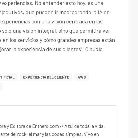
 y experiencias. No entender esto hoy, es una
ejecutivos, que pueden ir incorporando la IA en
e experiencias con una visión centrada en las
sólo una visión integral, sino que permitirá ver
a en los servicios y cómo grandes empresas están
orar la experiencia de sus clientes", Claudio
.
TIFICIAL
EXPERIENCIA DEL CLIENTE
AWS
a y Editora de Entnerd.com // Azul de toda la vida.
ante del rock, el mar y las cosas simples. Vivo en