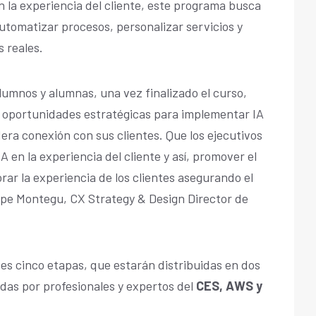
en la experiencia del cliente, este programa busca
tomatizar procesos, personalizar servicios y
 reales.
alumnos y alumnas, una vez finalizado el curso,
r oportunidades estratégicas para implementar IA
era conexión con sus clientes. Que los ejecutivos
A en la experiencia del cliente y así, promover el
rar la experiencia de los clientes asegurando el
lipe Montegu, CX Strategy & Design Director de
tes cinco etapas, que estarán distribuidas en dos
adas por profesionales y expertos del
CES, AWS y