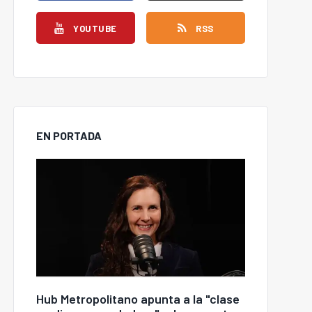
YOUTUBE
RSS
EN PORTADA
Hub Metropolitano apunta a la "clase