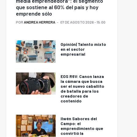
media emprendedora": el segmento
que sostiene al 60% del país y hoy
emprende sólo
POR
ANDREA HERRERA
07 DE AGOSTO 2026 - 15:00
Opinión| Talento mixto
en el sector
empresarial
EOS R6V: Canon lanza
la cámara que busca
ser el nuevo caballito
de batalla para los
creadores de
contenido
Ilwén Sabores del
Campo: el
emprendimiento que
convirtió la