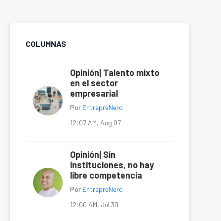
COLUMNAS
Opinión| Talento mixto
en el sector
empresarial
Por
EntrepreNerd
12:07 AM, Aug 07
Opinión| Sin
instituciones, no hay
libre competencia
Por
EntrepreNerd
12:00 AM, Jul 30