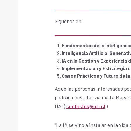
Síguenos en:
Fundamentos de la Inteligencia 
Inteligencia Artificial Generati
IA en la Gestión y Experiencia d
Implementación y Estrategia de
Casos Prácticos y Futuro de la 
Aquellas personas interesadas po
podrán consultar vía mail a Macar
UAI (
contactos@uai.cl
).
"La IA se vino a instalar en la vid