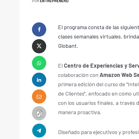
POR
ENTREPRENERD
El programa consta de las siguien
clases semanales virtuales, brind
Globant.
El
Centro de Experiencias y Serv
colaboración con
Amazon Web Ser
primera edición del curso de "Intel
de Clientes", enfocado en cómo uti
con los usuarios finales, a través
manera proactiva.
Diseñado para ejecutivos y profes