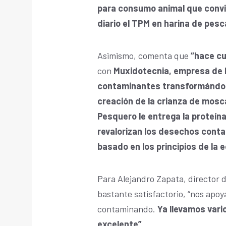
para consumo animal que convie
diario el TPM en harina de pesc
Asimismo, comenta que
“hace cu
con
Muxidotecnia,
empresa de b
contaminantes transformándolos
creación de la crianza de mosc
Pesquero le entrega la proteína
revalorizan los desechos cont
basado en los principios de la 
Para Alejandro Zapata, director d
bastante satisfactorio, “nos apoy
contaminando.
Ya llevamos vari
excelente”.