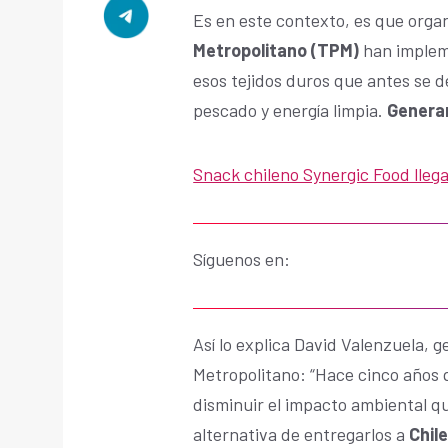
Es en este contexto, es que orga
Metropolitano (TPM)
han implem
esos tejidos duros que antes se 
pescado y energía limpia.
Genera
Snack chileno Synergic Food llega
Síguenos en:
Así lo explica David Valenzuela, 
Metropolitano: “Hace cinco años 
disminuir el impacto ambiental q
alternativa de entregarlos a
Chil