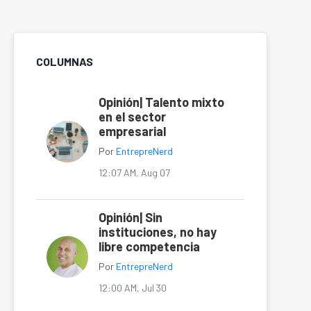
COLUMNAS
Opinión| Talento mixto
en el sector
empresarial
Por
EntrepreNerd
12:07 AM, Aug 07
Opinión| Sin
instituciones, no hay
libre competencia
Por
EntrepreNerd
12:00 AM, Jul 30