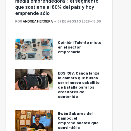
media emprendedora": el segmento
que sostiene al 60% del país y hoy
emprende sólo
POR
ANDREA HERRERA
07 DE AGOSTO 2026 - 15:00
Opinión| Talento mixto
en el sector
empresarial
EOS R6V: Canon lanza
la cámara que busca
ser el nuevo caballito
de batalla para los
creadores de
contenido
Ilwén Sabores del
Campo: el
emprendimiento que
convirtió la