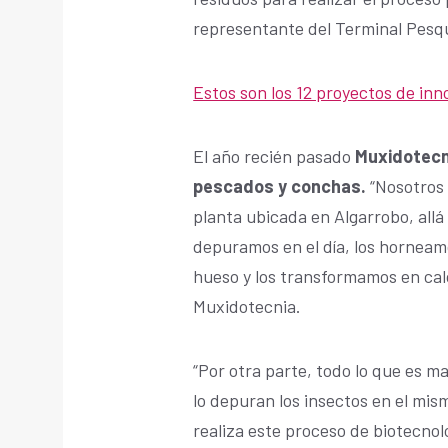
representante del Terminal Pesq
Estos son los 12 proyectos de inn
El año recién pasado
Muxidotecn
pescados y conchas.
“Nosotros 
planta ubicada en Algarrobo, allá
depuramos en el día, los horneam
hueso y los transformamos en calc
Muxidotecnia.
“Por otra parte, todo lo que es ma
lo depuran los insectos en el mi
realiza este proceso de biotecnol