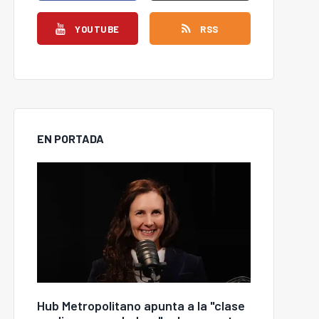
YOUTUBE
RSS
EN PORTADA
Hub Metropolitano apunta a la "clase