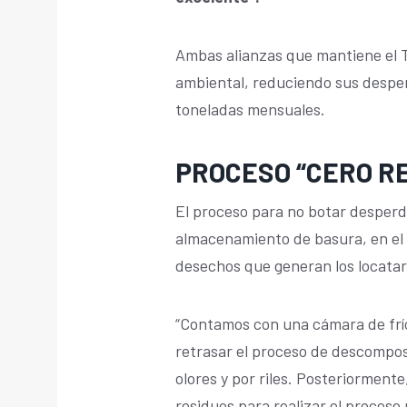
Ambas alianzas que mantiene el 
ambiental, reduciendo sus despe
toneladas mensuales.
PROCESO “CERO R
El proceso para no botar desperdi
almacenamiento de basura, en el c
desechos que generan los locatar
“Contamos con una cámara de frí
retrasar el proceso de descomposi
olores y por riles. Posteriorment
residuos para realizar el proceso