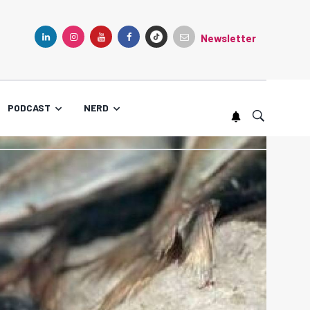
Newsletter
TIKTOK
LINKEDIN
INSTAGRAM
YOUTUBE
FACEBOOK
PODCAST
NERD