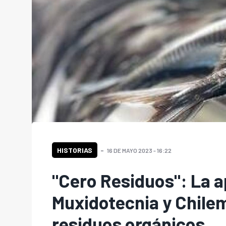
HISTORIAS
16 DE MAYO 2023 - 16:22
"Cero Residuos": La 
Muxidotecnia y Chilem
residuos orgánicos