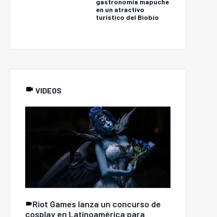
gastronomía mapuche
en un atractivo
turístico del Biobío
VIDEOS
Riot Games lanza un concurso de
cosplay en Latinoamérica para