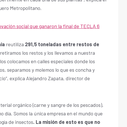
uero Metropolitano.
ovación social que ganaron la final de TECLA 6
ia
reutiliza
291,5 toneladas entre restos de
retiramos los restos y los llevamos a nuestra
 los colocamos en calles especiales donde los
os, separamos y molemos lo que es concha y
io”, explica Alejandro Zapata, director de
terial orgánico (carne y sangre de los pescados),
smo día. Somos la única empresa en el mundo que
ogía de insectos
. La misión de esto es que no