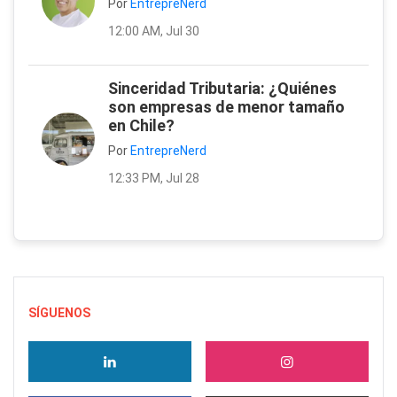
Por
EntrepreNerd
12:00 AM, Jul 30
Sinceridad Tributaria: ¿Quiénes
son empresas de menor tamaño
en Chile?
Por
EntrepreNerd
12:33 PM, Jul 28
SÍGUENOS