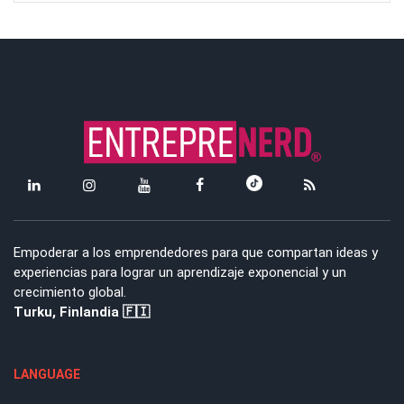
Empoderar a los emprendedores para que compartan ideas y
experiencias para lograr un aprendizaje exponencial y un
crecimiento global.
Turku, Finlandia 🇫🇮
LANGUAGE