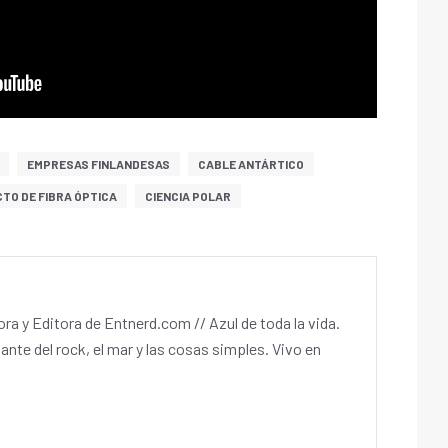
EMPRESAS FINLANDESAS
CABLE ANTÁRTICO
TO DE FIBRA ÓPTICA
CIENCIA POLAR
a y Editora de Entnerd.com // Azul de toda la vida.
ante del rock, el mar y las cosas simples. Vivo en