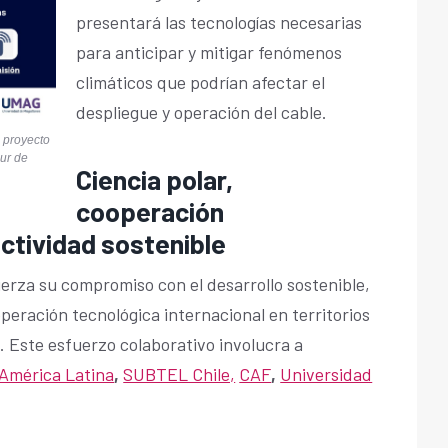
presentará las tecnologías necesarias
para anticipar y mitigar fenómenos
climáticos que podrían afectar el
despliegue y operación del cable.
l proyecto
sur de
Ciencia polar,
cooperación
ectividad sostenible
erza su compromiso con el desarrollo sostenible,
ooperación tecnológica internacional en territorios
. Este esfuerzo colaborativo involucra a
América Latina
,
SUBTEL Chile,
CAF
,
Universidad
.