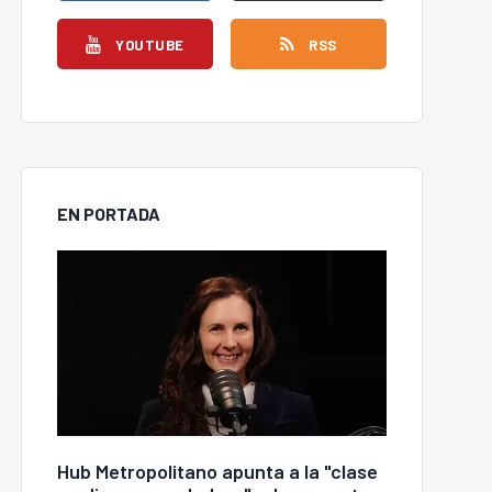
YOUTUBE
RSS
EN PORTADA
Hub Metropolitano apunta a la "clase