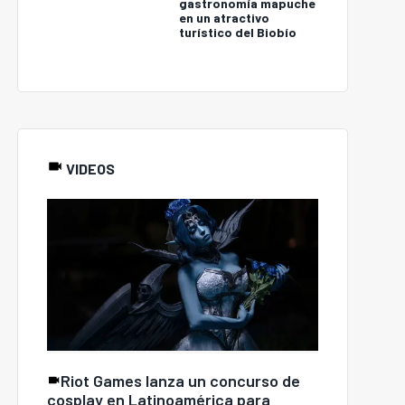
gastronomía mapuche
en un atractivo
turístico del Biobío
VIDEOS
Riot Games lanza un concurso de
cosplay en Latinoamérica para