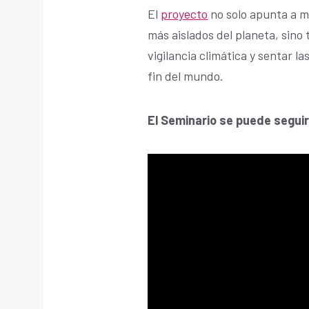
El
proyecto
no solo apunta a m
más aislados del planeta, sino t
vigilancia climática y sentar l
fin del mundo.
El Seminario se puede seguir 