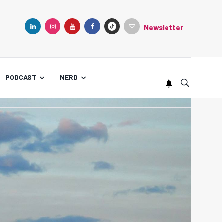
Newsletter
TIKTOK
LINKEDIN
INSTAGRAM
YOUTUBE
FACEBOOK
PODCAST
NERD