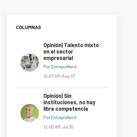
COLUMNAS
Opinión| Talento mixto
en el sector
empresarial
Por
EntrepreNerd
12:07 AM, Aug 07
Opinión| Sin
instituciones, no hay
libre competencia
Por
EntrepreNerd
12:00 AM, Jul 30