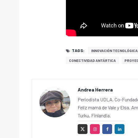
TAGS:
INNOVACIÓN TECNOLÓGICA
CONECTIVIDAD ANTÁRTICA
PROYEC
Andrea Herrera
Periodista UDLA, Co-Fundador
Feliz mamá de Vale y Elsa. Am
Turku, Finlandia.