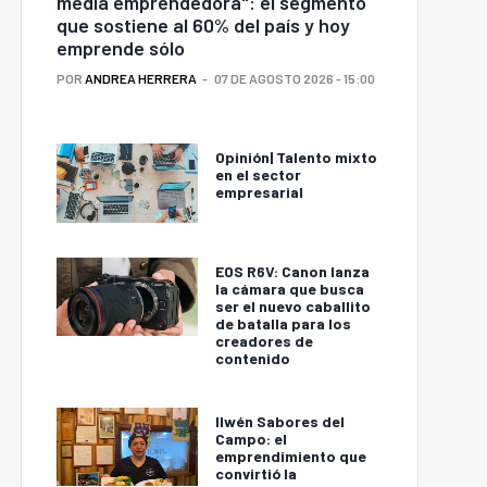
media emprendedora": el segmento
que sostiene al 60% del país y hoy
emprende sólo
POR
ANDREA HERRERA
07 DE AGOSTO 2026 - 15:00
Opinión| Talento mixto
en el sector
empresarial
EOS R6V: Canon lanza
la cámara que busca
ser el nuevo caballito
de batalla para los
creadores de
contenido
Ilwén Sabores del
Campo: el
emprendimiento que
convirtió la