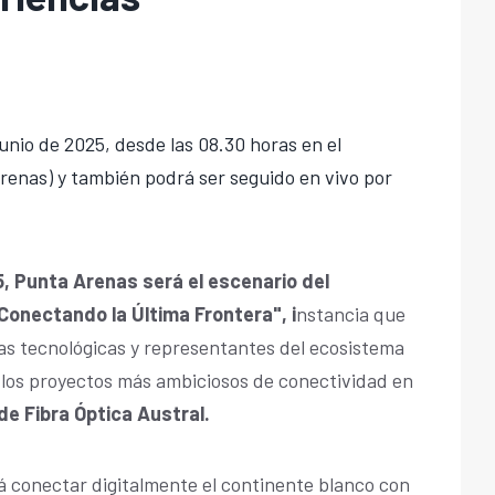
 junio de 2025, desde las 08.30 horas en el
enas) y también podrá ser seguido en vivo por
5,
Punta Arenas será el escenario del
Conectando la Última Frontera", i
nstancia que
as tecnológicas y representantes del ecosistema
e los proyectos más ambiciosos de conectividad en
de Fibra Óptica Austral.
á conectar digitalmente el continente blanco con