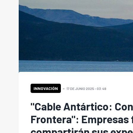
INNOVACIÓN
17 DE JUNIO 2025 - 03:49
"Cable Antártico: Con
Frontera": Empresas 
compartirán sus expe