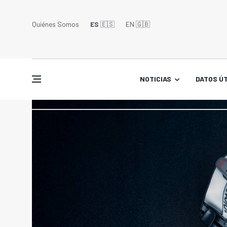
Quiénes Somos
ES
🇪🇸
EN 🇬🇧󠁢󠁥󠁮󠁧󠁿
NOTICIAS
DATOS ÚT