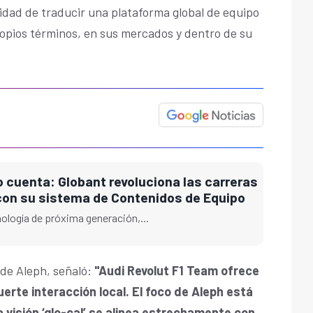
dad de traducir una plataforma global de equipo
opios términos, en sus mercados y dentro de su
cuenta: Globant revoluciona las carreras
con su sistema de Contenidos de Equipo
ología de próxima generación,...
de Aleph, señaló:
"Audi Revolut F1 Team ofrece
erte interacción local. El foco de Aleph está
na visión ‘glo-cal’ se alinea estrechamente con