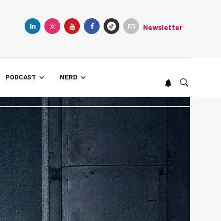
Newsletter
TIKTOK
LINKEDIN
INSTAGRAM
YOUTUBE
FACEBOOK
PODCAST
NERD