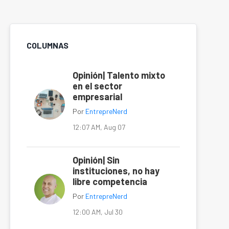
COLUMNAS
Opinión| Talento mixto
en el sector
empresarial
Por
EntrepreNerd
12:07 AM, Aug 07
Opinión| Sin
instituciones, no hay
libre competencia
Por
EntrepreNerd
12:00 AM, Jul 30