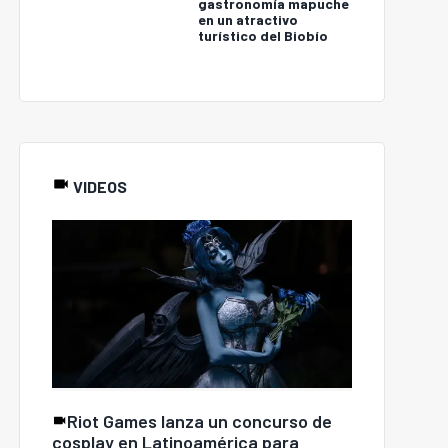
gastronomía mapuche
en un atractivo
turístico del Biobío
VIDEOS
Riot Games lanza un concurso de
cosplay en Latinoamérica para