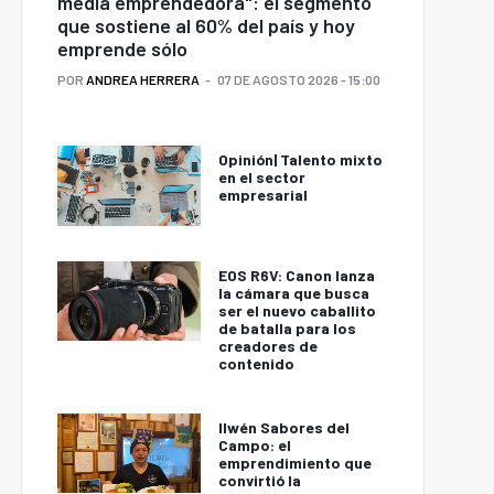
media emprendedora": el segmento
que sostiene al 60% del país y hoy
emprende sólo
POR
ANDREA HERRERA
07 DE AGOSTO 2026 - 15:00
Opinión| Talento mixto
en el sector
empresarial
EOS R6V: Canon lanza
la cámara que busca
ser el nuevo caballito
de batalla para los
creadores de
contenido
Ilwén Sabores del
Campo: el
emprendimiento que
convirtió la