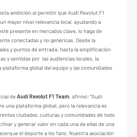
esta ambición al permitir que Audi Revolut F1
un mayor nivel relevancia local, ayudando a
esté presente en mercados clave, lo haga de
ente conectadas y no genéricas. Desde la
ales y puntos de entrada, hasta la amplificación
as y sentidas por las audiencias locales, la
 la plataforma global del equipo y las comunidades
cial de
Audi Revolut F1 Team
, afirmó: "Audi
e una plataforma global, pero la relevancia es
erentes ciudades, culturas y comunidades de todo
tivar y generar valor en cada una de ellas de una
acerque el deporte a los fans. Nuestra asociación