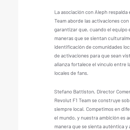
La asociación con Aleph respalda 
Team aborde las activaciones con 
garantizar que, cuando el equipo 
maneras que se sientan culturalm
identificación de comunidades loc
de activaciones para que sean vist
alianza fortalece el vínculo entre
locales de fans.
Stefano Battiston, Director Comer
Revolut F1 Team se construye sobr
siempre local. Competimos en dif
el mundo, y nuestra ambición es ac
manera que se sienta auténtica y 