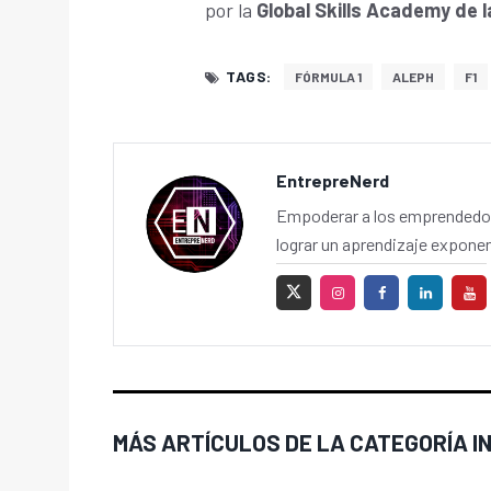
por la
Global Skills Academy de 
TAGS:
FÓRMULA 1
ALEPH
F1
EntrepreNerd
Empoderar a los emprendedor
lograr un aprendizaje exponen
MÁS ARTÍCULOS DE LA CATEGORÍA 