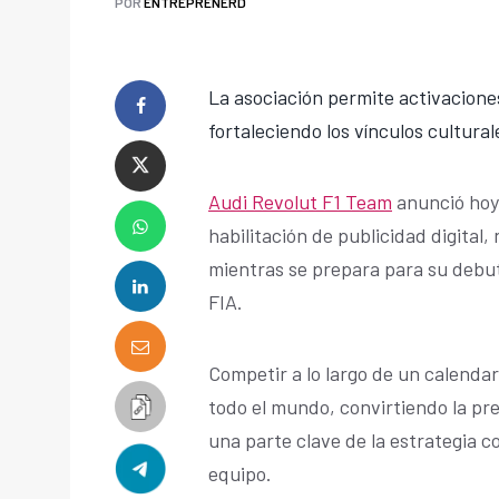
POR
ENTREPRENERD
La asociación permite activaciones
fortaleciendo los vínculos cultur
Audi Revolut F1 Team
anunció hoy 
habilitación de publicidad digital
mientras se prepara para su debu
FIA.
Competir a lo largo de un calenda
todo el mundo, convirtiendo la pres
una parte clave de la estrategia c
equipo.