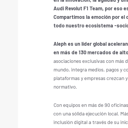
Audi Revolut F1 Team, por eso es
Compartimos la emoción por el 
todo nuestro ecosistema -socios
Aleph es un líder global acelera
en más de 130 mercados de alto
asociaciones exclusivas con más de
mundo, integra medios, pagos y c
plataformas y empresas crezcan y 
normativo.
Con equipos en más de 90 oficinas
con una sólida ejecución local. Má
inclusión digital a través de su in