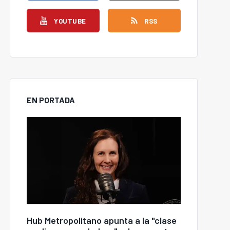
YOUTUBE
RSS
EN PORTADA
Hub Metropolitano apunta a la "clase