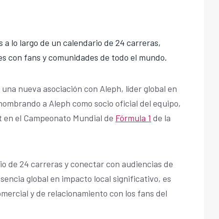
 a lo largo de un calendario de 24 carreras,
ales con fans y comunidades de todo el mundo.
una nueva asociación con Aleph, líder global en
, nombrando a Aleph como socio oficial del equipo,
t en el Campeonato Mundial de
Fórmula 1
de la
rio de 24 carreras y conectar con audiencias de
encia global en impacto local significativo, es
omercial y de relacionamiento con los fans del