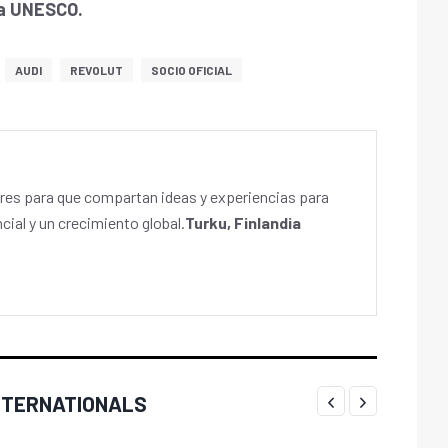
la UNESCO.
AUDI
REVOLUT
SOCIO OFICIAL
es para que compartan ideas y experiencias para
cial y un crecimiento global.
Turku, Finlandia
INTERNATIONALS