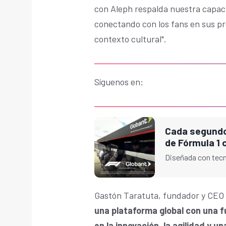
con Aleph respalda nuestra capaci
conectando con los fans en sus pr
contexto cultural".
Síguenos en:
Cada segundo 
de Fórmula 1 
Diseñada con tecn
Gastón Taratuta, fundador y CEO 
una plataforma global con una fu
en la innovación, la agilidad y u