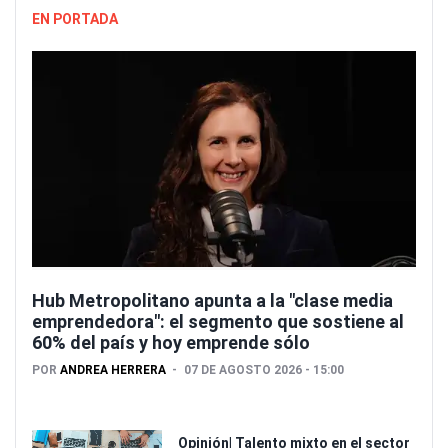
EN PORTADA
Hub Metropolitano apunta a la "clase media
emprendedora": el segmento que sostiene al
60% del país y hoy emprende sólo
POR
ANDREA HERRERA
07 DE AGOSTO 2026 - 15:00
Opinión| Talento mixto en el sector