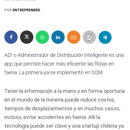
POR
ENTREPRENERD
ADI o Administrador de Distribución Inteligente es una
app que permite hacer más eficiente las flotas en
faena. La primera ya se implementó en SQM.
Tener la información a la mano y en forma oportuna
en el mundo de la minería puede reducir costos,
tiempos de desplazamientos y en muchos casos,
incluso, evitar accidentes en faena. Allí la
tecnología puede ser clave y una startup chilena ya