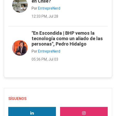
en Chile?
Por
EntrepreNerd
12:33 PM, Jul 28
"En Escondida | BHP vemos la
tecnología como un aliado de las
personas", Pedro Hidalgo
Por
EntrepreNerd
05:36 PM, Jul 03
SÍGUENOS