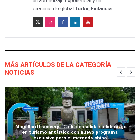
un aprendizaje exponencial y un
crecimiento global.
Turku, Finlandia
MÁS ARTÍCULOS DE LA CATEGORÍA
NOTICIAS
"Magellan Discovery": Chile consolida su liderazgo
en turismo antártico con nuevo programa
exclusivo para el mercado chino