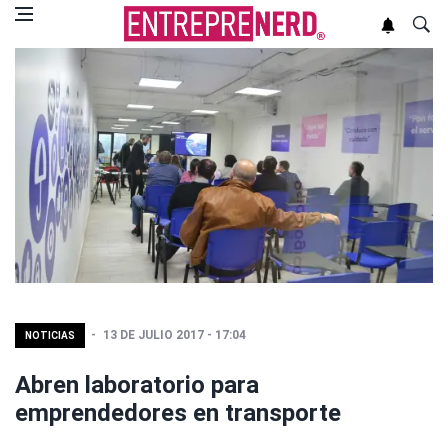
13 DE JULIO 2017 - 17:04
NOTICIAS
Abren laboratorio para
emprendedores en transporte