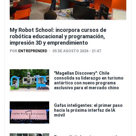
My Robot School: incorpora cursos de
robótica educacional y programación,
impresión 3D y emprendimiento
POR
ENTREPRENERD
05 DE AGOSTO 2026 - 21:47
"Magellan Discovery": Chile
consolida su liderazgo en turismo
antártico con nuevo programa
exclusivo para el mercado chino
Gafas inteligentes: el primer paso
hacia la próxima interfaz de IA
móvil