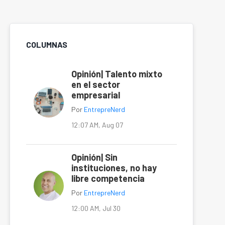
COLUMNAS
Opinión| Talento mixto
en el sector
empresarial
Por
EntrepreNerd
12:07 AM, Aug 07
Opinión| Sin
instituciones, no hay
libre competencia
Por
EntrepreNerd
12:00 AM, Jul 30