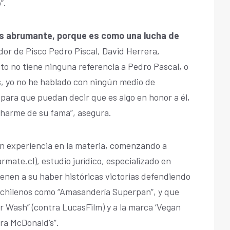
”.
es abrumante, porque es como una lucha de
dor de Pisco Pedro Piscal, David Herrera,
to no tiene ninguna referencia a Pedro Pascal, o
ás, yo no he hablado con ningún medio de
para que puedan decir que es algo en honor a él,
charme de su fama”, asegura.
n experiencia en la materia, comenzando a
mate.cl), estudio jurídico, especializado en
ienen a su haber históricas victorias defendiendo
chilenos como “Amasandería Superpan”, y que
 Wash” (contra LucasFilm) y a la marca ‘Vegan
ntra McDonald’s”.