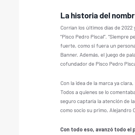
La historia del nomb
Corrían los últimos días de 2022 
“Pisco Pedro Piscal”. “Siempre p
fuerte, como si fuera un person
Banner. Además, el juego de pala
cofundador de Pisco Pedro Pisca
Con la idea de la marca ya clara,
Todos a quienes se lo comentaba
seguro captaría la atención de l
como socio su primo, Alejandro 
Con todo eso, avanzó todo el p