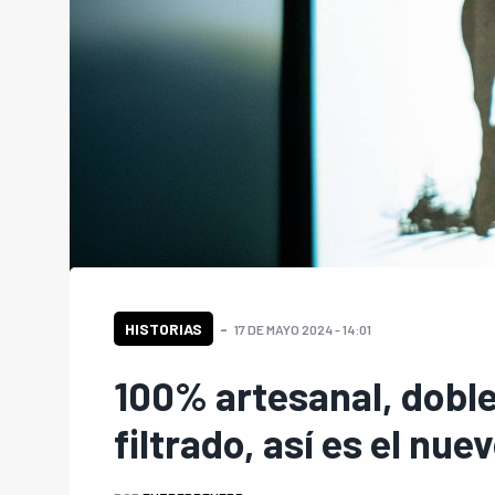
HISTORIAS
17 DE MAYO 2024 - 14:01
100% artesanal, doble 
filtrado, así es el nu