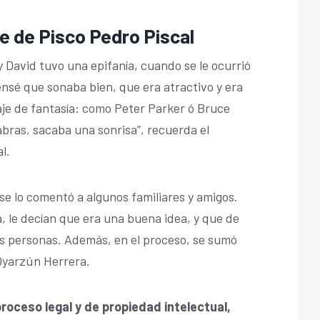
re de Pisco Pedro Piscal
y David tuvo una epifanía, cuando se le ocurrió
ensé que sonaba bien, que era atractivo y era
aje de fantasía: como Peter Parker ó Bruce
bras, sacaba una sonrisa”, recuerda el
l.
 se lo comentó a algunos familiares y amigos.
, le decían que era una buena idea, y que de
as personas. Además, en el proceso, se sumó
Oyarzún Herrera.
roceso legal y de propiedad intelectual,