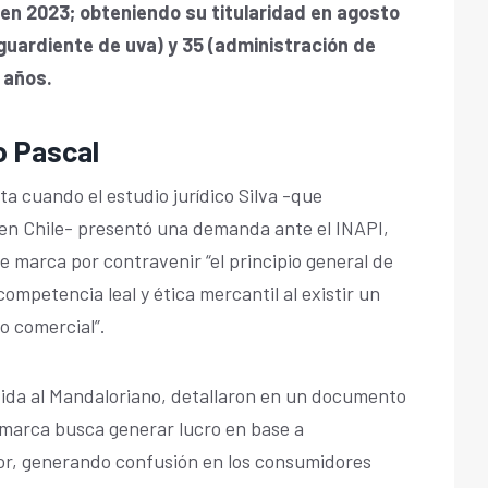
 en 2023; obteniendo su titularidad en agosto
guardiente de uva) y 35 (administración de
 años.
o Pascal
ta cuando el estudio jurídico Silva -que
en Chile- presentó una demanda ante el INAPI,
de marca por contravenir “el principio general de
ompetencia leal y ética mercantil al existir un
o comercial”.
vida al Mandaloriano, detallaron en un documento
a marca busca generar lucro en base a
or, generando confusión en los consumidores