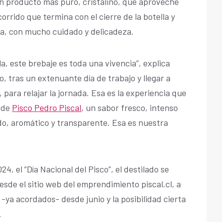
 un producto más puro, cristalino, que aproveche
corrido que termina con el cierre de la botella y
a, con mucho cuidado y delicadeza.
a, este brebaje es toda una vivencia”, explica
o, tras un extenuante día de trabajo y llegar a
 para relajar la jornada. Esa es la experiencia que
o de
Pisco Pedro Piscal
, un sabor fresco, intenso
do, aromático y transparente. Esa es nuestra
4, el “Día Nacional del Pisco”, el destilado se
sde el sitio web del emprendimiento piscal.cl, a
 -ya acordados- desde junio y la posibilidad cierta
.