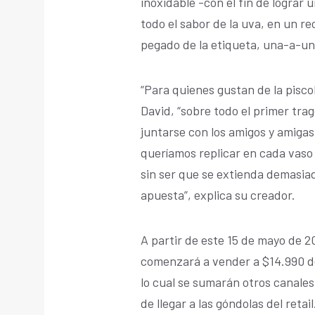
inoxidable -con el fin de lograr
todo el sabor de la uva, en un re
pegado de la etiqueta, una-a-un
“Para quienes gustan de la piscol
David, “sobre todo el primer trag
juntarse con los amigos y amigas,
queríamos replicar en cada vas
sin ser que se extienda demasia
apuesta”, explica su creador.
A partir de este 15 de mayo de 202
comenzará a vender a $14.990 de
lo cual se sumarán otros canales
de llegar a las góndolas del retail