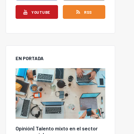
YOUTUBE
RSS
EN PORTADA
Opinión| Talento mixto en el sector