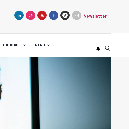
Newsletter
TIKTOK
LINKEDIN
INSTAGRAM
YOUTUBE
FACEBOOK
PODCAST
NERD