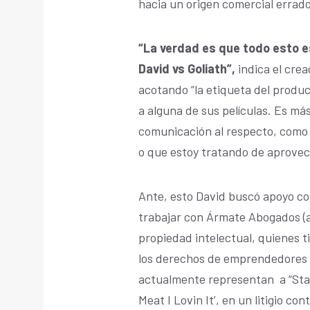
hacia un origen comercial errado
“La verdad es que todo esto 
David vs Goliath”,
indica el crea
acotando “la etiqueta del produc
a alguna de sus películas. Es m
comunicación al respecto, como 
o que estoy tratando de aprove
Ante, esto David buscó apoyo co
trabajar con Ármate Abogados (ar
propiedad intelectual, quienes t
los derechos de emprendedores 
actualmente representan a “Star
Meat I Lovin It’, en un litigio co