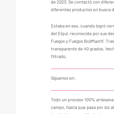
de 2023. Se contactó con diferen
diferentes productos en busca d
Estaba en eso, cuando logró cerr
del Elqui, reconocida por sus de
Fuegos y Fuegos BullMastif. Tra
transparente de 40 grados, hecho
filtrado.
Síguenos en:
Todo un proceso 100% artesanal 
campo, hasta que pasa por los 